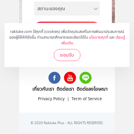
สมัคร
rakluke.com ใช้คุกกี้ (cookies) เพื่อวัตถุประสงค์ในการพัฒนาประสบการณ์
ของผู้ใช้ให้ดียิ่งขึ้น ท่านสามารถศึกษารายละเอียดได้ใน
นโยบายคุกกี้
และ
เรียนรู้
เพิ่มเติม
ยอมรับ
ติดตามเราได้ที่
เกี่ยวกับเรา
ติดต่อเรา
ติดต่อลงโฆษณา
Privacy Policy
|
Term of Service
© 2020 Rakluke Plus - ALL RIGHTS RESERVED.