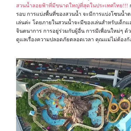
สวนน้ำลอยฟ้าที่มีขนาดใหญ่ที่สุดในประเทศไทย!!!
ก
รอบ การแบ่งพื้นที่ของสวนน้ำ จะมีการแบ่งโซนน
เล่นค่ะ โดยภายในสวนน้ำจะมีของเล่นสำหรับเด็กแ
จินตนาการ การอยู่ร่วมกับผู้อื่น การมีเพื่อนใหม่ๆ ด
ดูแลเรื่องความปลอดภัยตลอดเวลา คุณแม่ไม่ต้องก