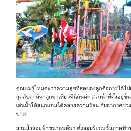
คุณแม่รู้ไหมคะว่าความสุขที่สุดของลูกคือการได้ไปเ
สุดสัปดาห์พาลูกมาเที่ยวทีนี่กันค่ะ สวนน้ำที่ตั้งอยู
เล่นน้ำให้สนุกแถมได้คลายความร้อน กับอากาศช่วง
ขาด!
สวนน้ำลอยฟ้าขนาดมหึมา ตั้งอยู่บริเวณชั้นดาดฟ้า