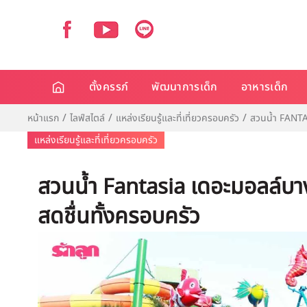
ตั้งครรภ์
พัฒนาการเด็ก
อาหารเด็ก
หน้าแรก
ไลฟ์สไตล์
แหล่งเรียนรู้และที่เที่ยวครอบครัว
สวนน้ำ FANTAS
แหล่งเรียนรู้และที่เที่ยวครอบครัว
สวนน้ำ Fantasia เดอะมอลล์บาง
สดชื่นทั้งครอบครัว