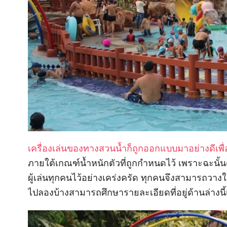
เครื่องเล่นของทางสวนน้ำก็ถูกออกแบบมาอย่างดีเพื
ภายใต้เกณฑ์น้ำหนักตัวที่ถูกกำหนดไว้ เพราะฉะนั้น
ผู้เล่นทุกคนไว้อย่างเคร่งครัด ทุกคนจึงสามารถว
ไปลองบ้างสามารถศึกษารายละเอียดที่อยู่ด้านล่างนี