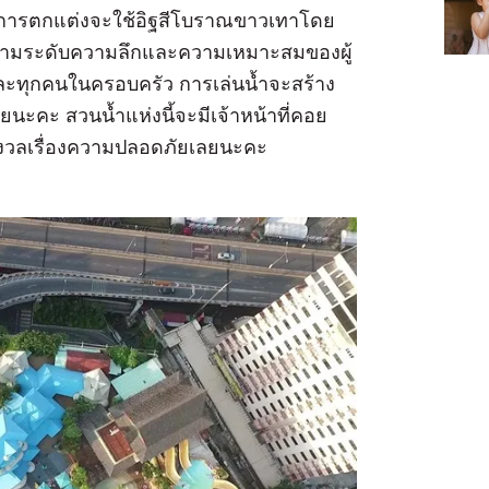
ารตกแต่งจะใช้อิฐสีโบราณขาวเทาโดย
้ำตามระดับความลึกและความเหมาะสมของผู้
ละทุกคนในครอบครัว การเล่นน้ำจะสร้าง
้วยนะคะ สวนน้ำแห่งนี้จะมีเจ้าหน้าที่คอย
ังวลเรื่องความปลอดภัยเลยนะคะ