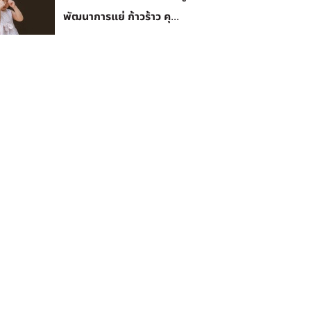
พัฒนาการแย่ ก้าวร้าว คุ...