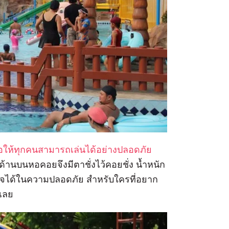
่อให้ทุกคนสามารถเล่นได้อย่างปลอดภัย
ด้านบนหอคอยจึงมีตาชั่งไว้คอยชั่ง น้ำหนัก
างใจได้ในความปลอดภัย สำหรับใครที่อยาก
้เลย