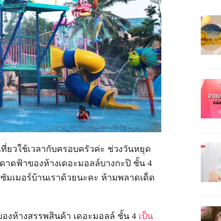
ที่ยวใช้เวลากับครอบครัวค่ะ ช่วงวันหยุด
่ชั้นดาดฟ้าของห้างเดอะมอลล์บางกะปิ ชั้น 4
ซัมเมอร์บ้านเราด้วยนะคะ ห้ามพลาดเด็ด
ของห้างสรรพสินค้า เดอะมอลล์ ชั้น 4
เป็น