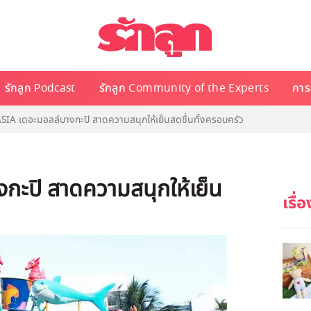
รักลูก Podcast
รักลูก Community of the Experts
การเ
IA เดอะมอลล์บางกะปิ สาดความสนุกให้เย็นสดชื่นทั้งครอบครัว
กะปิ สาดความสนุกให้เย็น