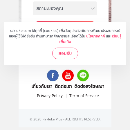
สมัคร
rakluke.com ใช้คุกกี้ (cookies) เพื่อวัตถุประสงค์ในการพัฒนาประสบการณ์
ของผู้ใช้ให้ดียิ่งขึ้น ท่านสามารถศึกษารายละเอียดได้ใน
นโยบายคุกกี้
และ
เรียนรู้
เพิ่มเติม
ยอมรับ
ติดตามเราได้ที่
เกี่ยวกับเรา
ติดต่อเรา
ติดต่อลงโฆษณา
Privacy Policy
|
Term of Service
© 2020 Rakluke Plus - ALL RIGHTS RESERVED.