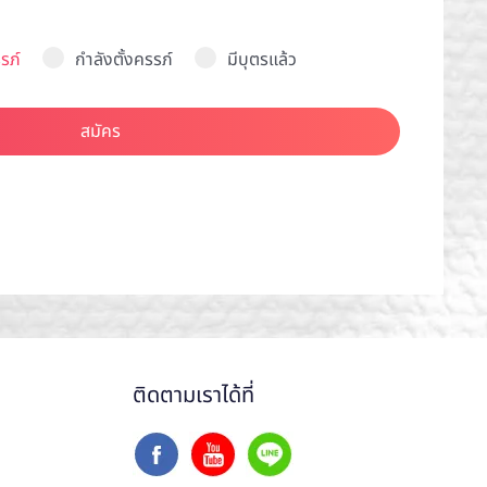
รภ์
กำลังตั้งครรภ์
มีบุตรแล้ว
สมัคร
ติดตามเราได้ที่