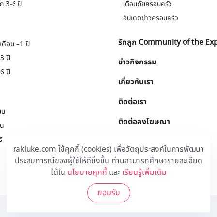
ก 3-6 ปี
เตือนภัยครอบครัว
อัปเดตข่าวครอบครัว
รักลูก Community of the Ex
เดือน –1 ปี
3 ปี
ข่าวกิจกรรม
6 ปี
เกี่ยวกับเรา
ติดต่อเรา
ยน
ติดต่อลงโฆษณา
ยน
ี
Download
.
rakluke.com ใช้คุกกี้ (cookies) เพื่อวัตถุประสงค์ในการพัฒนา
ประสบการณ์ของผู้ใช้ให้ดียิ่งขึ้น ท่านสามารถศึกษารายละเอียด
ได้ใน
นโยบายคุกกี้
และ
เรียนรู้เพิ่มเติม
ยอมรับ
© 2020 Rakluke Plus - ALL RIGHTS RESERVED.