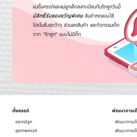
ตั้งครรภ์
พัฒนาการเด
อยากมีลูก
พัฒนาการเด็
สุขภาพครรภ์
พัฒนาการเด็