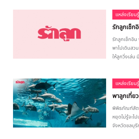
แหล่งเรียนรู
รักลูกเช็กอิ
รักลูกเช็กอิน 
พาไปเดินสวนสา
ให้ลูกวิ่งเล่น
แหล่งเรียนรู
พาลูกเที่ย
พิพิธภัณฑ์สัต
หยุดไม่รู้จะไ
จังหวัดชลบุรีก