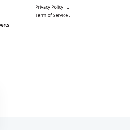
Privacy Policy
.
..
Term of Service
.
perts