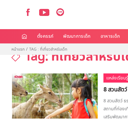
ตั้งครรภ์
พัฒนาการเด็ก
อาหารเด็ก
หน้าแรก
TAG : ที่เที่ยวสำหรับเด็ก
Tag: ที่เที่ยวสำหรับเ
แหล่งเรียนรู
8 สวนสัตว์
8 สวนสัตว์ ธร
สถานที่ท่องเที
เสริมพัฒนาการ