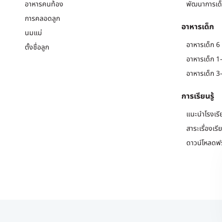
อาหารคนท้อง
พัฒนาการเด็
การคลอดลูก
อาหารเด็ก
นมแม่
อาหารเด็ก 6 
ตั้งชื่อลูก
อาหารเด็ก 1-
อาหารเด็ก 3-
การเรียนรู้
แนะนำโรงเรี
สาระเรื่องเรี
ดาวน์โหลดฟร