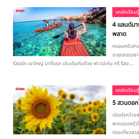
แหล่งเรียนรู
4 แลนด์มา
พลาด
ครอบครัวสาย
ตะลุยธรรมชาต
รีสอร์ท เขาใหญ่ มาที่แรก ประเดิมกันด้วย ฟาวน์เท่น ทรี รีสอ ...
แหล่งเรียนรู
5 สวนดอกไ
เปิดทุ่งกว้า
พาครอบครัวไปเ
ท่องเที่ยวสวย