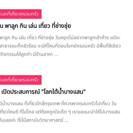
้และที่เที่ยวครอบครัว
น พาลูก กิน เล่น เที่ยว ที่ช่างชุ่ย
พาลูก กิน เล่น เที่ยว ที่ช่างชุ่ย วันหยุดไม่อยากพาลูกเข้าห้าง แต่จะ
ธารณะก็กลัวร้อน จะมีที่ไหนที่ตอบโจทย์ครอบครัว มีพื้นที่สีเขียว
 มีกิจกรรมให้ลูกทำ มีร้านอาหา ...
้และที่เที่ยวครอบครัว
ว เปิดประสบการณ์ "โลกใต้น้ำบางแสน"
ว์น้ำบางแสน ที่เที่ยวใกล้กรุงเทพ ที่ควรพาครอบครัวไปเที่ยว วัน
ปเที่ยวไหนดี ที่ไม่ไกล แต่ต้องถูกใจเด็ก ๆ เราขอแนะนำให้ไปบางแสน
ันเลยค่ะ ที่นี่มีสถาบันวิทยาศาสตร์ ...