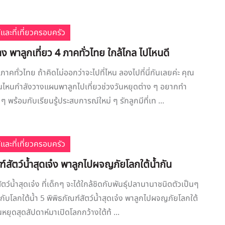
้และที่เที่ยวครอบครัว
าง พาลูกเที่ยว 4 ภาคทั่วไทย ใกล้ไกล ไปไหนดี
 ภาคทั่วไทย ถ้าคิดไม่ออกว่าจะไปที่ไหน ลองไปที่นี่กันเลยค่ะ คุณ
นไหนกำลังวางแผนพาลูกไปเที่ยวช่วงวันหยุดต่าง ๆ อยากทำ
 พร้อมกับเรียนรู้ประสบการณ์ใหม่ ๆ รักลูกมีที่เท ...
้และที่เที่ยวครอบครัว
ฑ์สัตว์น้ำสุดเจ๋ง พาลูกไปผจญภัยโลกใต้น้ำกัน
ัตว์น้ำสุดเจ๋ง ที่เด็กๆ จะได้ใกล้ชิดกับพันธุ์ปลานานาชนิดตัวเป็นๆ
ปกับโลกใต้น้ำ 5 พิพิธภัณฑ์สัตว์น้ำสุดเจ๋ง พาลูกไปผจญภัยโลกใต้
นหยุดสุดสัปดาห์มาเปิดโลกกว้างใต้ท้ ...