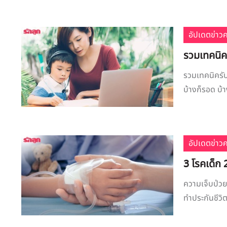
อัปเดตข่าว
รวมเทคนิคร
รวมเทคนิครับ
บ้างก็รอด บ้า
อัปเดตข่าว
3 โรคเด็ก 2
ความเจ็บป่วยบ
ทำประกันชีวิต