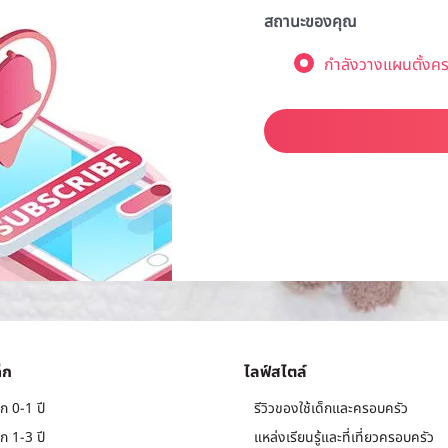
สถานะของคุณ
กำลังวางแผนตั้งคร
็ก
ไลฟ์สไตล์
ก 0-1 ปี
รีวิวของใช้เด็กและครอบครัว
ก 1-3 ปี
แหล่งเรียนรู้และที่เที่ยวครอบครัว