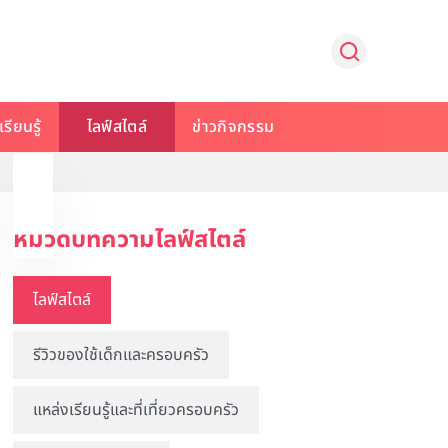
รียนรู้
ไลฟ์สไตล์
ข่าวกิจกรรม
หมวดบทความไลฟ์สไตล์
ไลฟ์สไตล์
รีวิวของใช้เด็กและครอบครัว
แหล่งเรียนรู้และที่เที่ยวครอบครัว