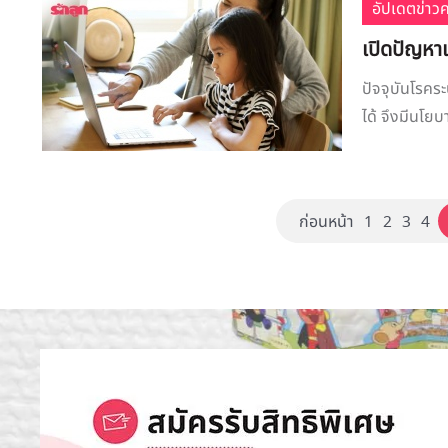
อัปเดตข่าว
เปิดปัญหาเ
ปัจจุบันโรคร
ได้ จึงมีนโยบ
ก่อนหน้า
1
2
3
4