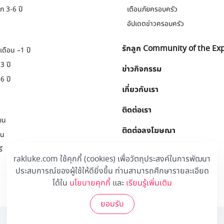
ก 3-6 ปี
เตือนภัยครอบครัว
อัปเดตข่าวครอบครัว
รักลูก Community of the Ex
เดือน –1 ปี
3 ปี
ข่าวกิจกรรม
6 ปี
เกี่ยวกับเรา
ติดต่อเรา
ยน
ติดต่อลงโฆษณา
ยน
ี
Download
.
rakluke.com ใช้คุกกี้ (cookies) เพื่อวัตถุประสงค์ในการพัฒนา
ประสบการณ์ของผู้ใช้ให้ดียิ่งขึ้น ท่านสามารถศึกษารายละเอียด
ได้ใน
นโยบายคุกกี้
และ
เรียนรู้เพิ่มเติม
ยอมรับ
© 2020 Rakluke Plus - ALL RIGHTS RESERVED.