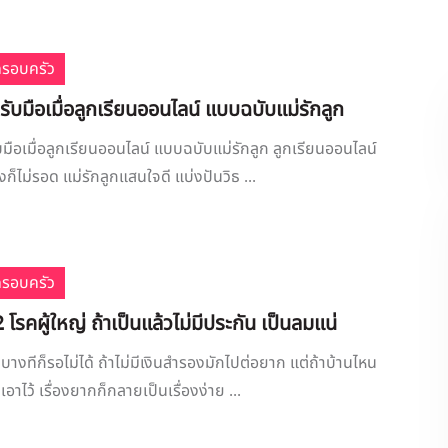
ครอบครัว
ับมือเมื่อลูกเรียนออนไลน์ แบบฉบับแม่รักลูก
มือเมื่อลูกเรียนออนไลน์ แบบฉบับแม่รักลูก ลูกเรียนออนไลน์
งก็ไม่รอด แม่รักลูกแสนใจดี แบ่งปันวิธ ...
ครอบครัว
 โรคผู้ใหญ่ ถ้าเป็นแล้วไม่มีประกัน เป็นลมแน่
างทีก็รอไม่ได้ ถ้าไม่มีเงินสำรองมักไปต่อยาก แต่ถ้าบ้านไหน
เอาไว้ เรื่องยากก็กลายเป็นเรื่องง่าย ...