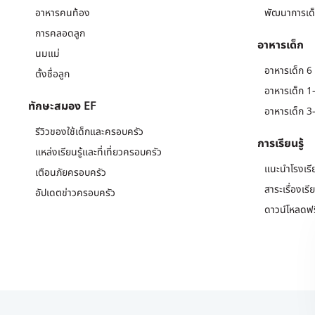
อาหารคนท้อง
พัฒนาการเด็
การคลอดลูก
อาหารเด็ก
นมแม่
อาหารเด็ก 6 
ตั้งชื่อลูก
อาหารเด็ก 1-
ทักษะสมอง EF
อาหารเด็ก 3-
รีวิวของใช้เด็กและครอบครัว
การเรียนรู้
แหล่งเรียนรู้และที่เที่ยวครอบครัว
แนะนำโรงเรี
เตือนภัยครอบครัว
สาระเรื่องเรี
อัปเดตข่าวครอบครัว
ดาวน์โหลดฟร