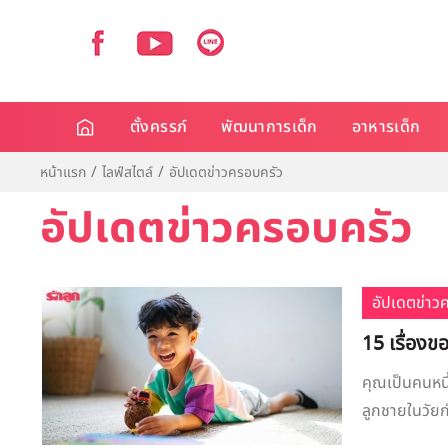
ตั้งครรภ์
พัฒนาการเด็ก
อาหารเด็ก
หน้าแรก
ไลฟ์สไตล์
อัปเดตข่าวครอบครัว
อัปเดตข่าวครอบครัว
อัปเดตข่าว
15 เรื่องข
คุณเป็นคนหนึ่
ลูกชายในวัยกำ