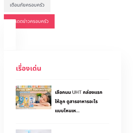
เตือนภัยครอบครัว
อัปเดตข่าวครอบครัว
เรื่องเด่น
เลือกนม UHT กล่องแรก
ให้ลูก ดูสารอาหารอะไร
แบบไหนเห...