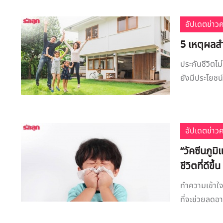
อัปเดตข่าว
5 เหตุผลส
ประกันชีวิตไม
ยังมีประโยชน์
อัปเดตข่าว
“วัคซีนภูม
ชีวิตที่ดีขึ้น
ทำความเข้าใจก
ที่จะช่วยลดอา