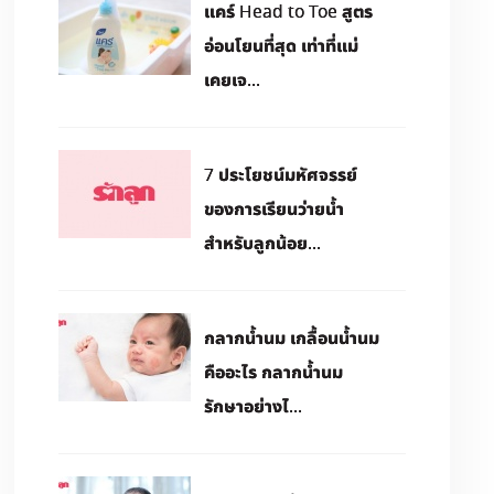
แคร์ Head to Toe สูตร
อ่อนโยนที่สุด เท่าที่แม่
เคยเจ...
7 ประโยชน์มหัศจรรย์
ของการเรียนว่ายน้ำ
สำหรับลูกน้อย...
กลากน้ำนม เกลื้อนน้ำนม
คืออะไร กลากน้ำนม
รักษาอย่างไ...