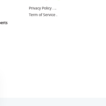
Privacy Policy
.
..
Term of Service
.
perts