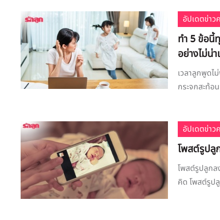
อัปเดตข่าว
ทำ 5 ข้อนี
อย่างไม่น่าเ
เวลาลูกพูดไม่
กระจกสะท้อนข
อัปเดตข่าว
โพสต์รูปลูก
โพสต์รูปลูกลง
คิด โพสต์รูปลู