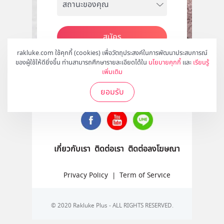
สมัคร
rakluke.com ใช้คุกกี้ (cookies) เพื่อวัตถุประสงค์ในการพัฒนาประสบการณ์
ของผู้ใช้ให้ดียิ่งขึ้น ท่านสามารถศึกษารายละเอียดได้ใน
นโยบายคุกกี้
และ
เรียนรู้
เพิ่มเติม
ติดตามเราได้ที่
ยอมรับ
เกี่ยวกับเรา
ติดต่อเรา
ติดต่อลงโฆษณา
Privacy Policy
|
Term of Service
© 2020 Rakluke Plus - ALL RIGHTS RESERVED.