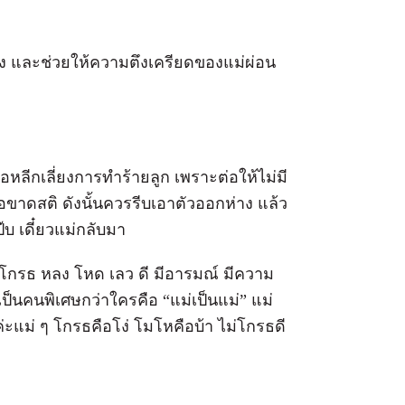
ย็นลง และช่วยให้ความตึงเครียดของแม่ผ่อน
พื่อหลีกเลี่ยงการทำร้ายลูก เพราะต่อให้ไม่มี
ื่อขาดสติ ดังนั้นควรรีบเอาตัวออกห่าง แล้ว
บ เดี๋ยวแม่กลับมา
ลภ โกรธ หลง โหด เลว ดี มีอารมณ์ มีความ
ม่เป็นคนพิเศษกว่าใครคือ “แม่เป็นแม่” แม่
ค่ะแม่ ๆ โกรธคือโง่ โมโหคือบ้า ไม่โกรธดี