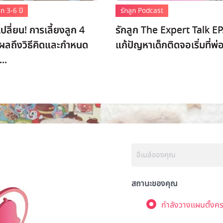
ก 3-6 ปี
รักลูก Podcast
ปลี่ยน! การเลี้ยงลูก 4
รักลูก The Expert Talk EP
่งผลถึงวิธีคิดและกำหนด
แก้ปัญหาเด็กติดจอเริ่มที่พ่
..
สถานะของคุณ
กำลังวางแผนตั้งคร