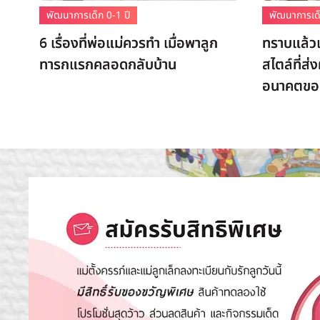
พัฒนาการเด็ก 0-1 ปี
พัฒนาการเด็
6 เรื่องที่พ่อแม่ควรทำ เมื่อพาลูก
ทราบแล้วเ
ทารกแรกคลอดกลับบ้าน
สไตล์ที่ส
อนาคตขอ.