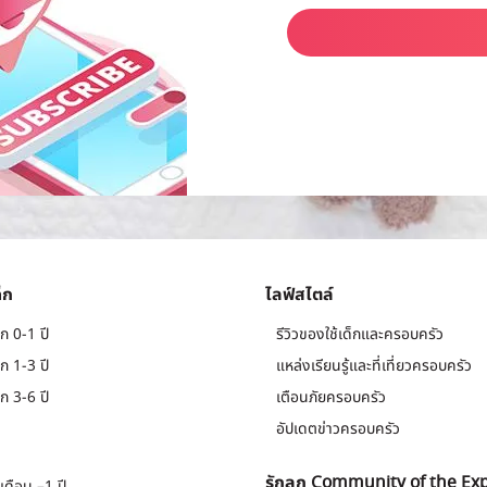
็ก
ไลฟ์สไตล์
ก 0-1 ปี
รีวิวของใช้เด็กและครอบครัว
ก 1-3 ปี
แหล่งเรียนรู้และที่เที่ยวครอบครัว
ก 3-6 ปี
เตือนภัยครอบครัว
อัปเดตข่าวครอบครัว
รักลูก Community of the Ex
เดือน –1 ปี