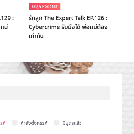
รักลูก Podcast
.129 :
รักลูก The Expert Talk EP.126 :
อแม่
Cybercrime รับมือได้ พ่อแม่ต้อง
เท่าทัน
รภ์
กำลังตั้งครรภ์
มีบุตรแล้ว