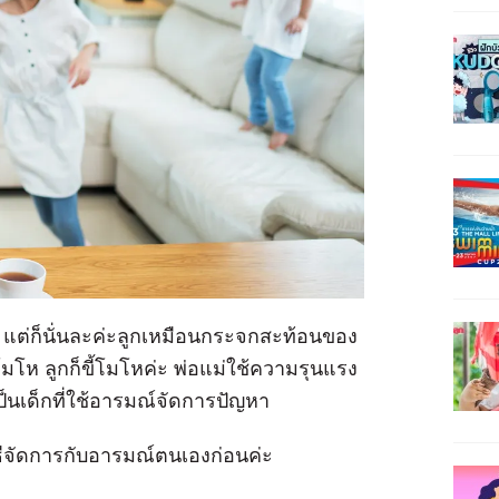
าน แต่ก็นั่นละค่ะลูกเหมือนกระจกสะท้อนของ
ี้โมโห ลูกก็ขี้โมโหค่ะ พ่อแม่ใช้ความรุนแรง
็นเด็กที่ใช้อารมณ์จัดการปัญหา
ิธีจัดการกับอารมณ์ตนเองก่อนค่ะ