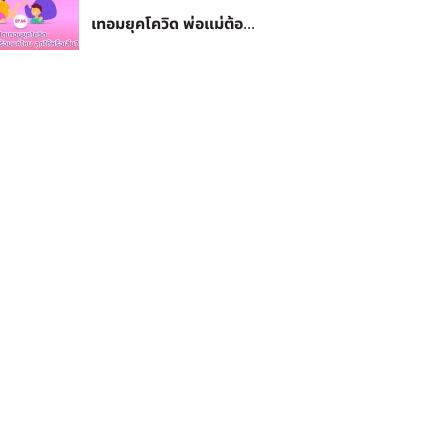
เทอมยุคโควิด พ่อแม่ต้อ...