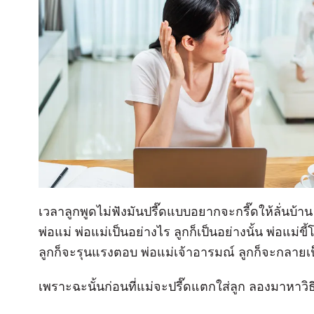
เวลาลูกพูดไม่ฟังมันปรี๊ดแบบอยากจะกรี๊ดให้ลั่นบ้
พ่อแม่ พ่อแม่เป็นอย่างไร ลูกก็เป็นอย่างนั้น พ่อแม่ข
ลูกก็จะรุนแรงตอบ พ่อแม่เจ้าอารมณ์ ลูกก็จะกลายเป
เพราะฉะนั้นก่อนที่แม่จะปรี๊ดแตกใส่ลูก ลองมาหาว