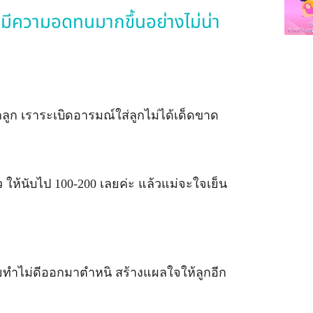
ที่มีความอดทนมากขึ้นอย่างไม่น่า
ักลูก เราระเบิดอารมณ์ใส่ลูกไม่ได้เด็ดขาด
ไหว ให้นับไป 100-200 เลยค่ะ แล้วแม่จะใจเย็น
ูกเคยทำไม่ดีออกมาตำหนิ สร้างแผลใจให้ลูกอีก