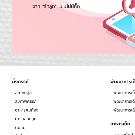
ตั้งครรภ์
พัฒนาการเด
อยากมีลูก
พัฒนาการเด็
สุขภาพครรภ์
พัฒนาการเด็
อาหารคนท้อง
พัฒนาการเด็
การคลอดลูก
อาหารเด็ก
นมแม่
อาหารเด็ก 6 