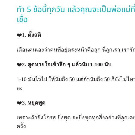
ทำ 5 ข้อนี้ทุกวัน แล้วคุณจะเป็นพ่อแม่
เชื่อ
❤️1.
ตั้งสติ
เตือนตนเองว่าคนที่อยู่ตรงหน้าคือลูก นี่ลูกเรา เราร
❤️
2. สูดหายใจเข้าลึก ๆ แล้วนับ 1-100 นับ
1-10 มันไวไป ให้นับถึง 50 แต่ถ้านับถึง 50 ก็ยังไม่
ลง
❤️3.
หยุดพูด
เพราะถ้ายิ่งโกรธ ยิ่งพูด จะยิ่งขุดทุกสิ่งอย่างที่ล
ครั้ง