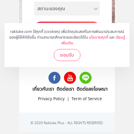
สมัคร
rakluke.com ใช้คุกกี้ (cookies) เพื่อวัตถุประสงค์ในการพัฒนาประสบการณ์
ของผู้ใช้ให้ดียิ่งขึ้น ท่านสามารถศึกษารายละเอียดได้ใน
นโยบายคุกกี้
และ
เรียนรู้
เพิ่มเติม
ยอมรับ
ติดตามเราได้ที่
เกี่ยวกับเรา
ติดต่อเรา
ติดต่อลงโฆษณา
Privacy Policy
|
Term of Service
© 2020 Rakluke Plus - ALL RIGHTS RESERVED.