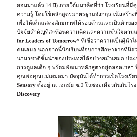
สอนมาแล้ว 14 ปี) ภายใต้แนวคิดที่ว่า โรงเรียนที่
ความรู้ โดยใช้หลักสูตรมาตรฐานอังกฤษ เน้นสร้างพ
เพื่อให้เด็กแสดงศักยภาพได้รอบด้านและเป็นตัวของตัวเอง
ปัจจัยสำคัญที่สะท้อนความคิดและความมั่นใจตามแ
for Leaders of Tomorrow”
ที่เชื่อว่าความเป็นผู้นำ
คนเสมอ นอกจากนี้นักเรียนที่จบการศึกษาจากที่นี่ส
นานาชาติชั้นนำของประเทศได้อย่างสม่ำเสมอ ประ
การดูแลเด็ก ๆ พร้อมพัฒนาหลักสูตรอยู่ตลอดเวลา 
คุณพ่อคุณแม่เสมอมา ปัจจุบันได้ทำการเปิดโรงเรียนแห
Sensory
ตั้งอยู่ ณ เอกมัย ซ.2 ในซอยเดียวกันกับโร
Discovery