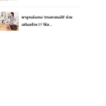
พาลูก​เล่นเกม 'ตามหาสมบัติ' ช่วย
เสริมสร้าง EF ให้ล...