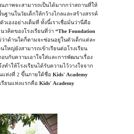
มีคุณภาพจะสามารถเป็นได้มากกว่าสถานที่ให้
ื้นฐานในวัยเด็กให้กว้างไกลและสร้างสรรค์
อย่างเต็มที่ ทั้งนี้เราเชื่อมั่นว่านี่คือ
นวคิดของโรงเรียนที่ว่า
“The Foundation
ไม่ว่าด้านใดก็ตามจะซ่อนอยู่ในตัวเด็กแต่ละ
่วนใหญ่ยังสามารถเข้าเรียนต่อโรงเรียน
กอบกับความเอาใจใส่และการพัฒนาเรื่อง
จึงทำให้โรงเรียนได้รับความไว้วางใจจาก
่งที่ 2 ขึ้นภายใต้ชื่อ
Kids' Academy
งเรียนแห่งแรกคือ
Kids' Academy