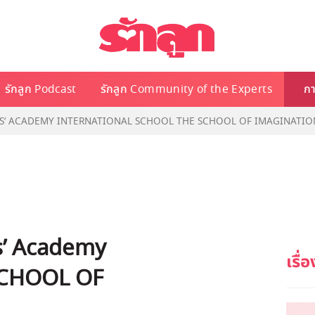
รักลูก Podcast
รักลูก Community of the Experts
กา
ิ KIDS’ ACADEMY INTERNATIONAL SCHOOL THE SCHOOL OF IMAGINATIO
ds’ Academy
 SCHOOL OF