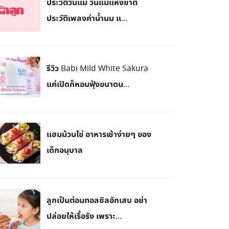
ประวัติวันแม่ วันแม่แห่งชาติ
ประวัติเพลงค่าน้ำนม แ...
รีวิว Babi Mild White Sakura
แค่เปิดก็หอมฟุ้งขนาดน...
แฮมม้วนไข่ อาหารเช้าง่ายๆ ของ
เด็กอนุบาล
ลูกเป็นต่อมทอลซิลอักเสบ อย่า
ปล่อยให้เรื้อรัง เพราะ...