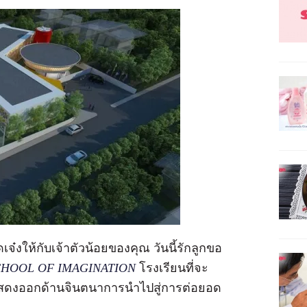
๋งให้กับเจ้าตัวน้อยของคุณ วันนี้รักลูกขอ
E SCHOOL OF IMAGINATION
โรงเรียนที่จะ
าแสดงออกด้านจินตนาการนำไปสู่การต่อยอด