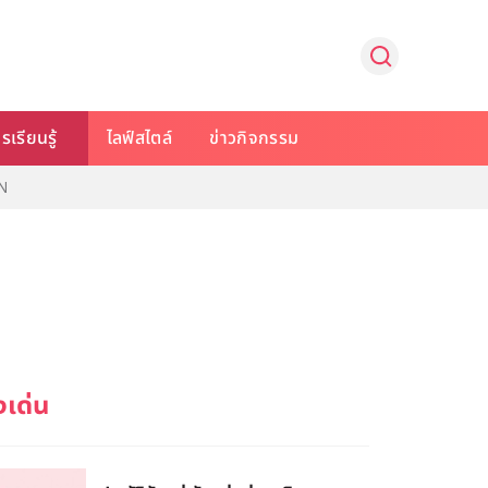
รเรียนรู้
ไลฟ์สไตล์
ข่าวกิจกรรม
N