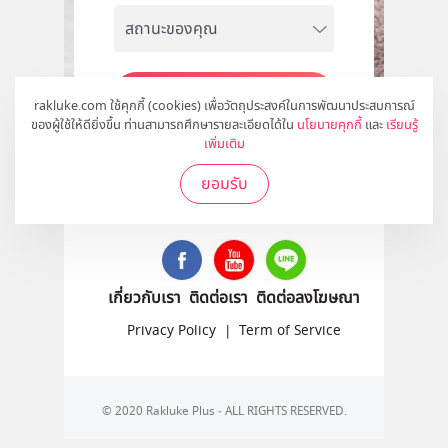
สมัคร
rakluke.com ใช้คุกกี้ (cookies) เพื่อวัตถุประสงค์ในการพัฒนาประสบการณ์
ของผู้ใช้ให้ดียิ่งขึ้น ท่านสามารถศึกษารายละเอียดได้ใน
นโยบายคุกกี้
และ
เรียนรู้
เพิ่มเติม
ยอมรับ
ติดตามเราได้ที่
เกี่ยวกับเรา
ติดต่อเรา
ติดต่อลงโฆษณา
Privacy Policy
|
Term of Service
© 2020 Rakluke Plus - ALL RIGHTS RESERVED.