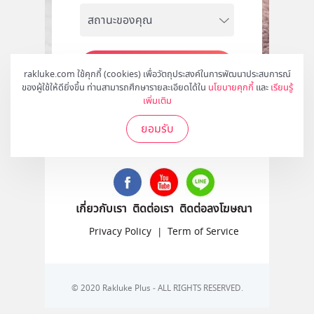
สมัคร
rakluke.com ใช้คุกกี้ (cookies) เพื่อวัตถุประสงค์ในการพัฒนาประสบการณ์
ของผู้ใช้ให้ดียิ่งขึ้น ท่านสามารถศึกษารายละเอียดได้ใน
นโยบายคุกกี้
และ
เรียนรู้
เพิ่มเติม
ยอมรับ
ติดตามเราได้ที่
เกี่ยวกับเรา
ติดต่อเรา
ติดต่อลงโฆษณา
Privacy Policy
|
Term of Service
© 2020 Rakluke Plus - ALL RIGHTS RESERVED.