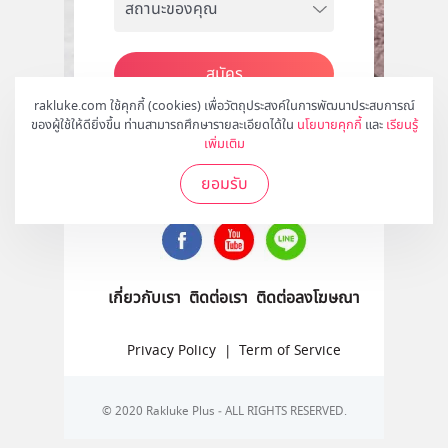
สมัคร
rakluke.com ใช้คุกกี้ (cookies) เพื่อวัตถุประสงค์ในการพัฒนาประสบการณ์
ของผู้ใช้ให้ดียิ่งขึ้น ท่านสามารถศึกษารายละเอียดได้ใน
นโยบายคุกกี้
และ
เรียนรู้
เพิ่มเติม
ติดตามเราได้ที่
ยอมรับ
เกี่ยวกับเรา
ติดต่อเรา
ติดต่อลงโฆษณา
Privacy Policy
|
Term of Service
© 2020 Rakluke Plus - ALL RIGHTS RESERVED.