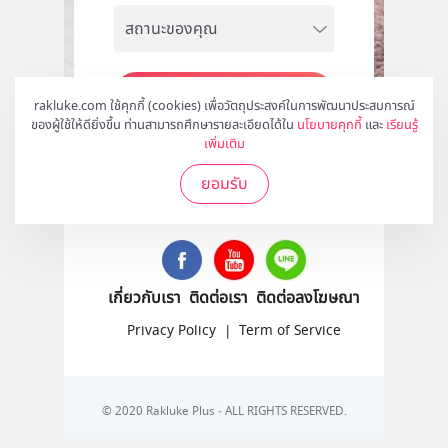
สมัคร
rakluke.com ใช้คุกกี้ (cookies) เพื่อวัตถุประสงค์ในการพัฒนาประสบการณ์
ของผู้ใช้ให้ดียิ่งขึ้น ท่านสามารถศึกษารายละเอียดได้ใน
นโยบายคุกกี้
และ
เรียนรู้
เพิ่มเติม
ยอมรับ
ติดตามเราได้ที่
เกี่ยวกับเรา
ติดต่อเรา
ติดต่อลงโฆษณา
Privacy Policy
|
Term of Service
© 2020 Rakluke Plus - ALL RIGHTS RESERVED.