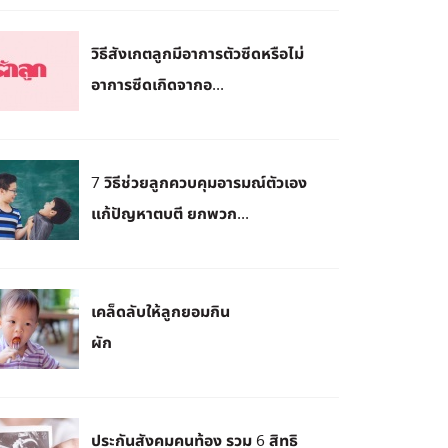
วิธีสังเกตลูกมีอาการตัวซีดหรือไม่
อาการซีดเกิดจากอ...
7 วิธีช่วยลูกควบคุมอารมณ์ตัวเอง
แก้ปัญหาตบตี ยกพวก...
เคล็ดลับให้ลูกยอมกิน
ผัก
ประกันสังคมคนท้อง รวม 6 สิทธิ