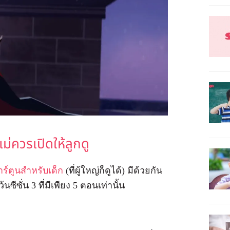
ม่ควรเปิดให้ลูกดู
าร์ตูนสำหรับเด็ก
(ที่ผู้ใหญ่ก็ดูได้) มีด้วยกัน
ซีซั่น 3 ที่มีเพียง 5 ตอนเท่านั้น