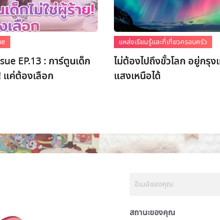
ue
แหล่งเรียนรู้และที่เที่ยวครอบครัว
ue EP.13 : การ์ตูนเด็ก
ไม่ต้องไปถึงขั้วโลก อยู่กรุง
าย! แค่ต้องเลือก
แสงเหนือได้
สถานะของคุณ