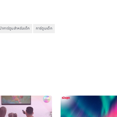
ำการ์ตูนสำหรับเด็ก
การ์ตูนเด็ก