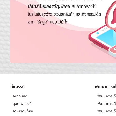
ตั้งครรภ์
พัฒนาการเด
อยากมีลูก
พัฒนาการเด็
สุขภาพครรภ์
พัฒนาการเด็
อาหารคนท้อง
พัฒนาการเด็