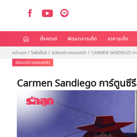
ตั้งครรภ์
พัฒนาการเด็ก
อาหารเด็ก
หน้าแรก
ไลฟ์สไตล์
อัปเดตข่าวครอบครัว
CARMEN SANDIEGO การ์ตูนซ
อัปเดตข่าวครอบครัว
Carmen Sandiego การ์ตูนซีรีส์ท