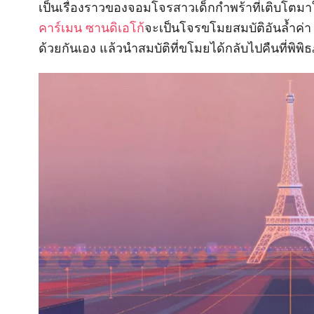
เป็นเรื่องราวของจอมโจรสาวเด็กกำพร้าที่เติบโต
คาร์เมน ซานดิเอโก้
จะเป็นโจรขโมยสมบัติอันล้ำค่า
ด้วยกันเอง แล้วนำสมบัติที่ขโมยได้กลับไปคืนที่พิพิ