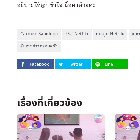
อธิบายให้ลูกเข้าใจเนื้อหาด้วยค่ะ
Carmen Sandiego
ซีรีส์ Netflix
การ์ตูน Netflix
แนะน
อัปเดตข่าวครอบครัว
Facebook
Twitter
Line