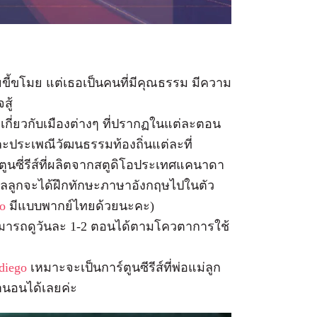
ัยขี้ขโมย แต่เธอเป็นคนที่มีคุณธรรม มีความ
สู้
ี่ยวกับเมืองต่างๆ ที่ปรากฏในแต่ละตอน
ละประเพณีวัฒนธรรมท้องถิ่นแต่ละที่
ตูนซี่รีส์ที่ผลิตจากสตูดิโอประเทศแคนาดา
นัลลูกจะได้ฝึกทักษะภาษาอังกฤษไปในตัว
o
มีแบบพากย์ไทยด้วยนะคะ)
สามารถดูวันละ 1-2 ตอนได้ตามโควตาการใช้
diego
เหมาะจะเป็นการ์ตูนซีรีส์ที่พ่อแม่ลูก
้านอนได้เลยค่ะ