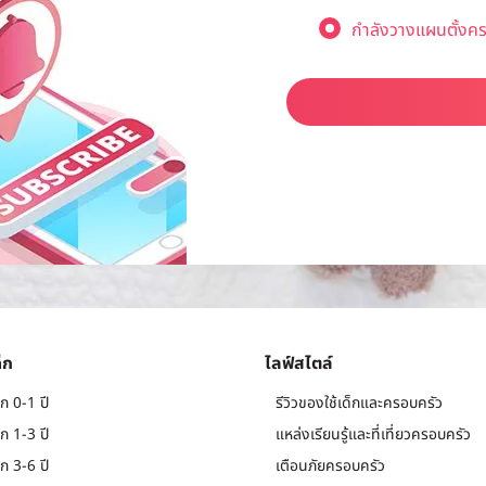
กำลังวางแผนตั้งคร
็ก
ไลฟ์สไตล์
ก 0-1 ปี
รีวิวของใช้เด็กและครอบครัว
ก 1-3 ปี
แหล่งเรียนรู้และที่เที่ยวครอบครัว
ก 3-6 ปี
เตือนภัยครอบครัว