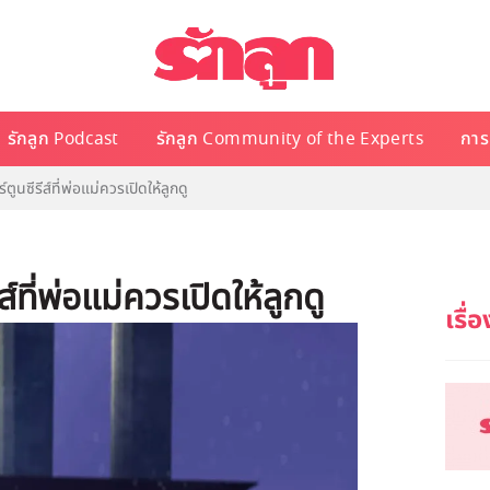
รักลูก Podcast
รักลูก Community of the Experts
การเ
ีรีส์ที่พ่อแม่ควรเปิดให้ลูกดู
ี่พ่อแม่ควรเปิดให้ลูกดู