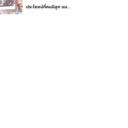
ประโยชน์ที่คนมีลูก แม...