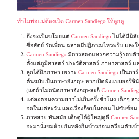
ทำไมพ่อแม่ต้องเปิด Carmen Sandiego ให้ลูกดู
ถึงจะเป็นขโมยแต่
Carmen Sandiego
ไม่ได้มีนิส
ซื่อสัตย์ รักเพื่อน ฉลาดมีปฏิภาณไหวพริบ และใจ
Carmen Sandiego
มีการสอดแทรกความรู้รอบตัวเก
ตั้งแต่ภูมิศาสตร์ ประวัติศาสตร์ ภาษาศาสตร์ แ
ลูกได้ฝึกภาษา เพราะ
Carmen Sandiego
เป็นการ์
ต้นฉบับเป็นภาษาอังกฤษ หากเปิดฟังแบบออริจิ
(แต่ถ้าไม่ถนัดภาษาอังกฤษละก็
Carmen Sandieg
แต่ละตอนความยาวไม่เกินครึ่งชั่วโมง เด็กๆ 
จอในแต่ละวัน และเรื่องก็จบในตอน ไม่ซับซ้อน
ภาพสวย ทันสมัย เด็กดูได้ผู้ใหญ่ดูดี
Carmen San
จะมานั่งชมด้วยกันหลังกินข้าวก่อนเตรียมตัวเข