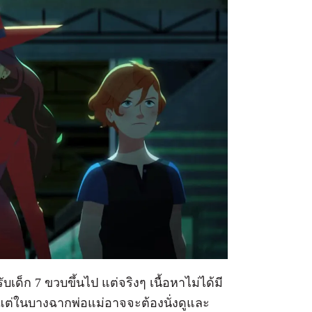
บเด็ก 7 ขวบขึ้นไป แต่จริงๆ เนื้อหาไม่ได้มี
 แต่ในบางฉากพ่อแม่อาจจะต้องนั่งดูและ