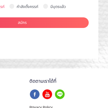
รภ์
กำลังตั้งครรภ์
มีบุตรแล้ว
สมัคร
ติดตามเราได้ที่
Privacy Policy
.
..