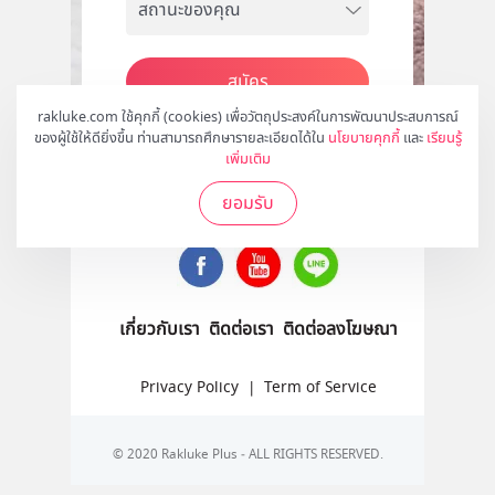
สมัคร
rakluke.com ใช้คุกกี้ (cookies) เพื่อวัตถุประสงค์ในการพัฒนาประสบการณ์
ของผู้ใช้ให้ดียิ่งขึ้น ท่านสามารถศึกษารายละเอียดได้ใน
นโยบายคุกกี้
และ
เรียนรู้
เพิ่มเติม
ติดตามเราได้ที่
ยอมรับ
เกี่ยวกับเรา
ติดต่อเรา
ติดต่อลงโฆษณา
Privacy Policy
|
Term of Service
© 2020 Rakluke Plus - ALL RIGHTS RESERVED.