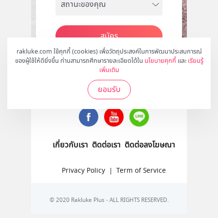
สมัคร
rakluke.com ใช้คุกกี้ (cookies) เพื่อวัตถุประสงค์ในการพัฒนาประสบการณ์
ของผู้ใช้ให้ดียิ่งขึ้น ท่านสามารถศึกษารายละเอียดได้ใน
นโยบายคุกกี้
และ
เรียนรู้
เพิ่มเติม
ติดตามเราได้ที่
ยอมรับ
เกี่ยวกับเรา
ติดต่อเรา
ติดต่อลงโฆษณา
Privacy Policy
|
Term of Service
© 2020 Rakluke Plus - ALL RIGHTS RESERVED.