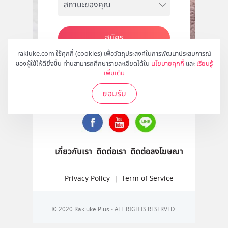
สมัคร
rakluke.com ใช้คุกกี้ (cookies) เพื่อวัตถุประสงค์ในการพัฒนาประสบการณ์
ของผู้ใช้ให้ดียิ่งขึ้น ท่านสามารถศึกษารายละเอียดได้ใน
นโยบายคุกกี้
และ
เรียนรู้
เพิ่มเติม
ติดตามเราได้ที่
ยอมรับ
เกี่ยวกับเรา
ติดต่อเรา
ติดต่อลงโฆษณา
Privacy Policy
|
Term of Service
© 2020 Rakluke Plus - ALL RIGHTS RESERVED.