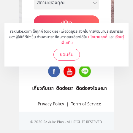
สมัคร
rakluke.com ใช้คุกกี้ (cookies) เพื่อวัตถุประสงค์ในการพัฒนาประสบการณ์
ของผู้ใช้ให้ดียิ่งขึ้น ท่านสามารถศึกษารายละเอียดได้ใน
นโยบายคุกกี้
และ
เรียนรู้
เพิ่มเติม
ติดตามเราได้ที่
ยอมรับ
เกี่ยวกับเรา
ติดต่อเรา
ติดต่อลงโฆษณา
Privacy Policy
|
Term of Service
© 2020 Rakluke Plus - ALL RIGHTS RESERVED.