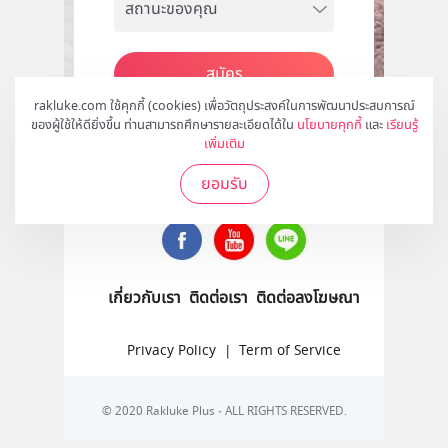
สมัคร
rakluke.com ใช้คุกกี้ (cookies) เพื่อวัตถุประสงค์ในการพัฒนาประสบการณ์
ของผู้ใช้ให้ดียิ่งขึ้น ท่านสามารถศึกษารายละเอียดได้ใน
นโยบายคุกกี้
และ
เรียนรู้
เพิ่มเติม
ติดตามเราได้ที่
ยอมรับ
เกี่ยวกับเรา
ติดต่อเรา
ติดต่อลงโฆษณา
Privacy Policy
|
Term of Service
© 2020 Rakluke Plus - ALL RIGHTS RESERVED.