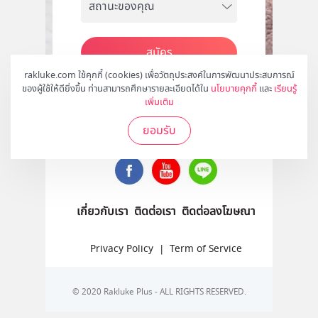
สมัคร
rakluke.com ใช้คุกกี้ (cookies) เพื่อวัตถุประสงค์ในการพัฒนาประสบการณ์
ของผู้ใช้ให้ดียิ่งขึ้น ท่านสามารถศึกษารายละเอียดได้ใน
นโยบายคุกกี้
และ
เรียนรู้
เพิ่มเติม
ติดตามเราได้ที่
ยอมรับ
เกี่ยวกับเรา
ติดต่อเรา
ติดต่อลงโฆษณา
Privacy Policy
|
Term of Service
© 2020 Rakluke Plus - ALL RIGHTS RESERVED.