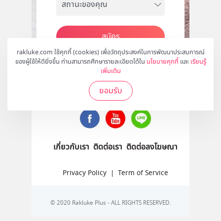
สมัคร
rakluke.com ใช้คุกกี้ (cookies) เพื่อวัตถุประสงค์ในการพัฒนาประสบการณ์
ของผู้ใช้ให้ดียิ่งขึ้น ท่านสามารถศึกษารายละเอียดได้ใน
นโยบายคุกกี้
และ
เรียนรู้
เพิ่มเติม
ติดตามเราได้ที่
ยอมรับ
เกี่ยวกับเรา
ติดต่อเรา
ติดต่อลงโฆษณา
Privacy Policy
|
Term of Service
© 2020 Rakluke Plus - ALL RIGHTS RESERVED.