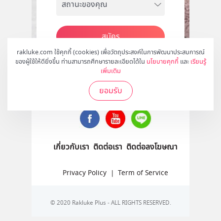
สมัคร
rakluke.com ใช้คุกกี้ (cookies) เพื่อวัตถุประสงค์ในการพัฒนาประสบการณ์
ของผู้ใช้ให้ดียิ่งขึ้น ท่านสามารถศึกษารายละเอียดได้ใน
นโยบายคุกกี้
และ
เรียนรู้
เพิ่มเติม
ติดตามเราได้ที่
ยอมรับ
เกี่ยวกับเรา
ติดต่อเรา
ติดต่อลงโฆษณา
Privacy Policy
|
Term of Service
© 2020 Rakluke Plus - ALL RIGHTS RESERVED.