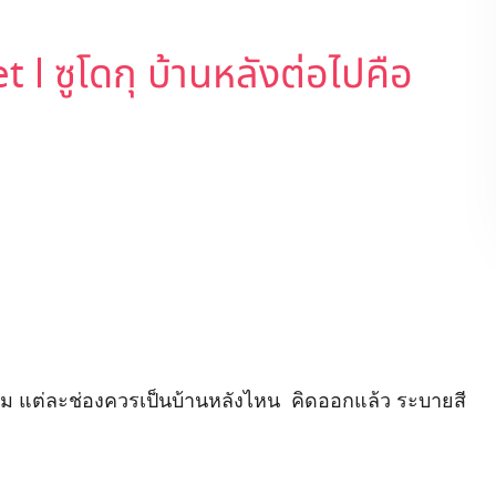
l ซูโดกุ บ้านหลังต่อไปคือ
ี่ยม แต่ละช่องควรเป็นบ้านหลังไหน คิดออกแล้ว ระบายสี