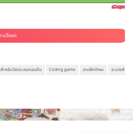
มสำหรับวัยประถมตอนต้น
Coding game
เกมฝึกทักษะ
ระบายสี