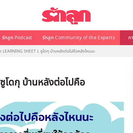
รักลูก Podcast
รักลูก Community of the Experts
กา
ด LEARNING SHEET L ซูโดกุ บ้านหลังต่อไปคือหลังไหนนะ
ูโดกุ บ้านหลังต่อไปคือ