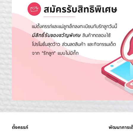
ตั้งครรภ์
พัฒนาการเด