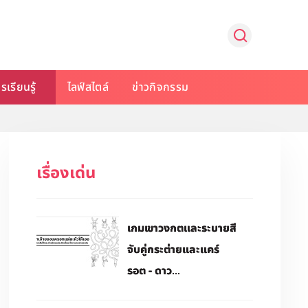
รเรียนรู้
ไลฟ์สไตล์
ข่าวกิจกรรม
เรื่องเด่น
เกมเขาวงกตและระบายสี
จับคู่กระต่ายและแคร์
รอต - ดาว...