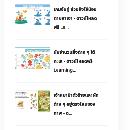
เกมจับคู่ ช่วยจิงโจ้น้อย
ตามหาเงา - ดาวน์โหลด
ฟรี Le...
นับจำนวนสิ่งต่าง ๆ ใต้
ทะเล - ดาวน์โหลดฟรี
Learning...
เจ้าหมาป่าตัวร้ายและผัก
ต่าง ๆ อยู่ตรงไหนของ
ภาพ - ด...