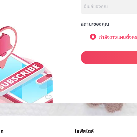
สถานะของคุณ
กำลังวางแผนตั้งคร
็ก
ไลฟ์สไตล์