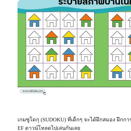
เกมซูโดกุ (SUDOKU) ที่เด็กๆ จะได้ฝึกสมอง ฝึกกา
EF ดาวน์โหลดไปเล่นกันเลย