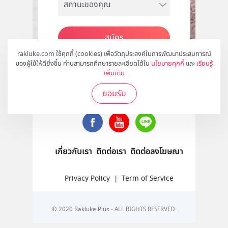
สมัคร
rakluke.com ใช้คุกกี้ (cookies) เพื่อวัตถุประสงค์ในการพัฒนาประสบการณ์
ของผู้ใช้ให้ดียิ่งขึ้น ท่านสามารถศึกษารายละเอียดได้ใน
นโยบายคุกกี้
และ
เรียนรู้
เพิ่มเติม
ติดตามเราได้ที่
ยอมรับ
เกี่ยวกับเรา
ติดต่อเรา
ติดต่อลงโฆษณา
Privacy Policy
|
Term of Service
© 2020 Rakluke Plus - ALL RIGHTS RESERVED.