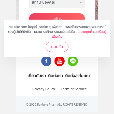
สมัคร
rakluke.com ใช้คุกกี้ (cookies) เพื่อวัตถุประสงค์ในการพัฒนาประสบการณ์
ของผู้ใช้ให้ดียิ่งขึ้น ท่านสามารถศึกษารายละเอียดได้ใน
นโยบายคุกกี้
และ
เรียนรู้
เพิ่มเติม
ติดตามเราได้ที่
ยอมรับ
เกี่ยวกับเรา
ติดต่อเรา
ติดต่อลงโฆษณา
Privacy Policy
|
Term of Service
© 2020 Rakluke Plus - ALL RIGHTS RESERVED.