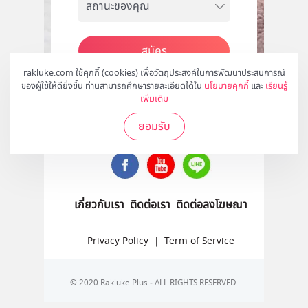
สมัคร
rakluke.com ใช้คุกกี้ (cookies) เพื่อวัตถุประสงค์ในการพัฒนาประสบการณ์
ของผู้ใช้ให้ดียิ่งขึ้น ท่านสามารถศึกษารายละเอียดได้ใน
นโยบายคุกกี้
และ
เรียนรู้
เพิ่มเติม
ติดตามเราได้ที่
ยอมรับ
เกี่ยวกับเรา
ติดต่อเรา
ติดต่อลงโฆษณา
Privacy Policy
|
Term of Service
© 2020 Rakluke Plus - ALL RIGHTS RESERVED.