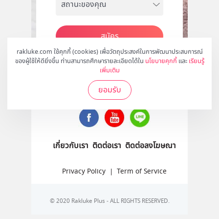
สมัคร
rakluke.com ใช้คุกกี้ (cookies) เพื่อวัตถุประสงค์ในการพัฒนาประสบการณ์
ของผู้ใช้ให้ดียิ่งขึ้น ท่านสามารถศึกษารายละเอียดได้ใน
นโยบายคุกกี้
และ
เรียนรู้
เพิ่มเติม
ติดตามเราได้ที่
ยอมรับ
เกี่ยวกับเรา
ติดต่อเรา
ติดต่อลงโฆษณา
Privacy Policy
|
Term of Service
© 2020 Rakluke Plus - ALL RIGHTS RESERVED.