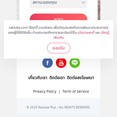
สมัคร
rakluke.com ใช้คุกกี้ (cookies) เพื่อวัตถุประสงค์ในการพัฒนาประสบการณ์
ของผู้ใช้ให้ดียิ่งขึ้น ท่านสามารถศึกษารายละเอียดได้ใน
นโยบายคุกกี้
และ
เรียนรู้
เพิ่มเติม
ติดตามเราได้ที่
ยอมรับ
เกี่ยวกับเรา
ติดต่อเรา
ติดต่อลงโฆษณา
Privacy Policy
|
Term of Service
© 2020 Rakluke Plus - ALL RIGHTS RESERVED.