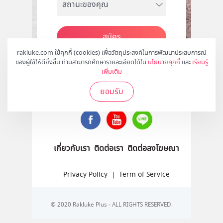
สมัคร
rakluke.com ใช้คุกกี้ (cookies) เพื่อวัตถุประสงค์ในการพัฒนาประสบการณ์
ของผู้ใช้ให้ดียิ่งขึ้น ท่านสามารถศึกษารายละเอียดได้ใน
นโยบายคุกกี้
และ
เรียนรู้
เพิ่มเติม
ติดตามเราได้ที่
ยอมรับ
เกี่ยวกับเรา
ติดต่อเรา
ติดต่อลงโฆษณา
Privacy Policy
|
Term of Service
© 2020 Rakluke Plus - ALL RIGHTS RESERVED.