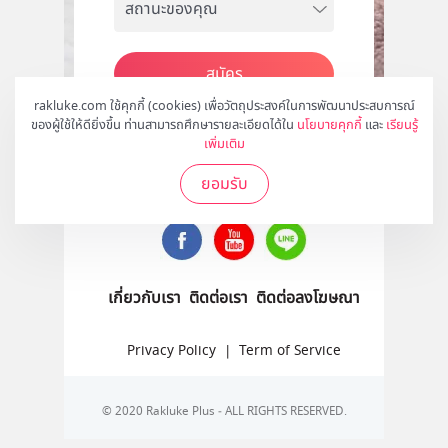
สมัคร
rakluke.com ใช้คุกกี้ (cookies) เพื่อวัตถุประสงค์ในการพัฒนาประสบการณ์
ของผู้ใช้ให้ดียิ่งขึ้น ท่านสามารถศึกษารายละเอียดได้ใน
นโยบายคุกกี้
และ
เรียนรู้
เพิ่มเติม
ติดตามเราได้ที่
ยอมรับ
เกี่ยวกับเรา
ติดต่อเรา
ติดต่อลงโฆษณา
Privacy Policy
|
Term of Service
© 2020 Rakluke Plus - ALL RIGHTS RESERVED.