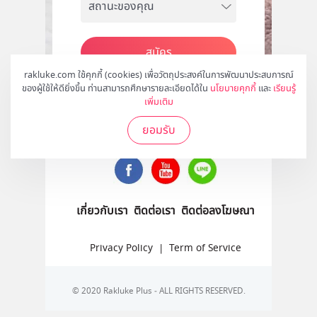
สมัคร
rakluke.com ใช้คุกกี้ (cookies) เพื่อวัตถุประสงค์ในการพัฒนาประสบการณ์
ของผู้ใช้ให้ดียิ่งขึ้น ท่านสามารถศึกษารายละเอียดได้ใน
นโยบายคุกกี้
และ
เรียนรู้
เพิ่มเติม
ติดตามเราได้ที่
ยอมรับ
เกี่ยวกับเรา
ติดต่อเรา
ติดต่อลงโฆษณา
Privacy Policy
|
Term of Service
© 2020 Rakluke Plus - ALL RIGHTS RESERVED.