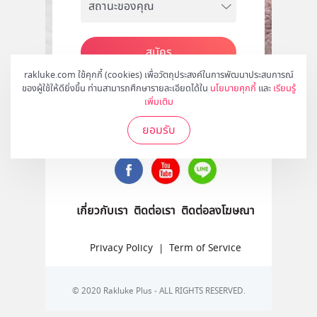
สมัคร
rakluke.com ใช้คุกกี้ (cookies) เพื่อวัตถุประสงค์ในการพัฒนาประสบการณ์
ของผู้ใช้ให้ดียิ่งขึ้น ท่านสามารถศึกษารายละเอียดได้ใน
นโยบายคุกกี้
และ
เรียนรู้
เพิ่มเติม
ติดตามเราได้ที่
ยอมรับ
เกี่ยวกับเรา
ติดต่อเรา
ติดต่อลงโฆษณา
Privacy Policy
|
Term of Service
© 2020 Rakluke Plus - ALL RIGHTS RESERVED.