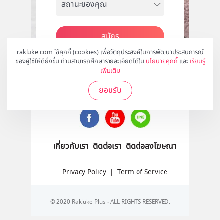
สมัคร
rakluke.com ใช้คุกกี้ (cookies) เพื่อวัตถุประสงค์ในการพัฒนาประสบการณ์
ของผู้ใช้ให้ดียิ่งขึ้น ท่านสามารถศึกษารายละเอียดได้ใน
นโยบายคุกกี้
และ
เรียนรู้
เพิ่มเติม
ติดตามเราได้ที่
ยอมรับ
เกี่ยวกับเรา
ติดต่อเรา
ติดต่อลงโฆษณา
Privacy Policy
|
Term of Service
© 2020 Rakluke Plus - ALL RIGHTS RESERVED.