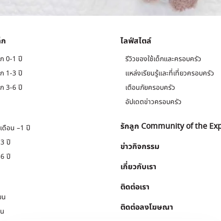
็ก
ไลฟ์สไตล์
ก 0-1 ปี
รีวิวของใช้เด็กและครอบครัว
ก 1-3 ปี
แหล่งเรียนรู้และที่เที่ยวครอบครัว
ก 3-6 ปี
เตือนภัยครอบครัว
อัปเดตข่าวครอบครัว
รักลูก Community of the Ex
เดือน –1 ปี
3 ปี
ข่าวกิจกรรม
6 ปี
เกี่ยวกับเรา
ติดต่อเรา
ยน
ติดต่อลงโฆษณา
ยน