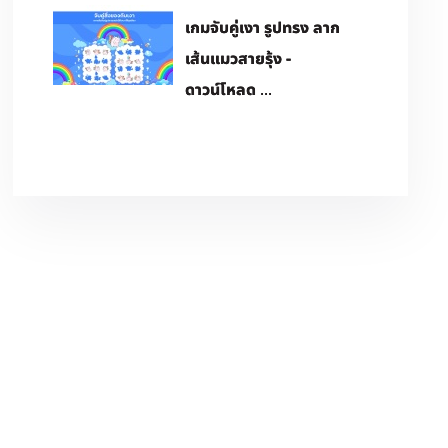
เกมจับคู่เงา รูปทรง ลาก
เส้นแมวสายรุ้ง -
ดาวน์โหลด ...