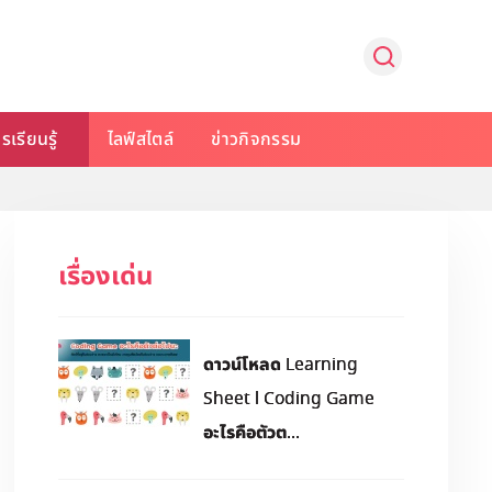
รเรียนรู้
ไลฟ์สไตล์
ข่าวกิจกรรม
เรื่องเด่น
ดาวน์โหลด Learning
Sheet l Coding Game
อะไรคือตัวต...