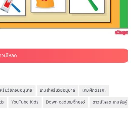
หรับวัยก่อนอนุบาล
เกมสำหรับวัยอนุบาล
เกมฝึกตรรกะ
ids
YouTube Kids
Downloadเกมจิ๊กซอว์
ดาวน์โหลด เกมจับคู่