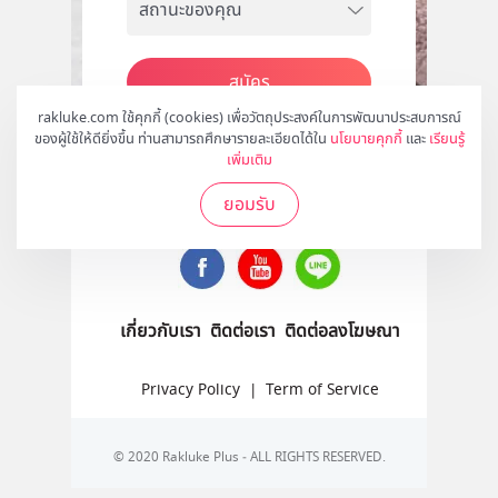
สมัคร
rakluke.com ใช้คุกกี้ (cookies) เพื่อวัตถุประสงค์ในการพัฒนาประสบการณ์
ของผู้ใช้ให้ดียิ่งขึ้น ท่านสามารถศึกษารายละเอียดได้ใน
นโยบายคุกกี้
และ
เรียนรู้
เพิ่มเติม
ติดตามเราได้ที่
ยอมรับ
เกี่ยวกับเรา
ติดต่อเรา
ติดต่อลงโฆษณา
Privacy Policy
|
Term of Service
© 2020 Rakluke Plus - ALL RIGHTS RESERVED.