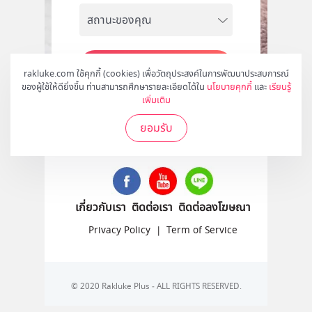
สมัคร
rakluke.com ใช้คุกกี้ (cookies) เพื่อวัตถุประสงค์ในการพัฒนาประสบการณ์
ของผู้ใช้ให้ดียิ่งขึ้น ท่านสามารถศึกษารายละเอียดได้ใน
นโยบายคุกกี้
และ
เรียนรู้
เพิ่มเติม
ยอมรับ
ติดตามเราได้ที่
เกี่ยวกับเรา
ติดต่อเรา
ติดต่อลงโฆษณา
Privacy Policy
|
Term of Service
© 2020 Rakluke Plus - ALL RIGHTS RESERVED.