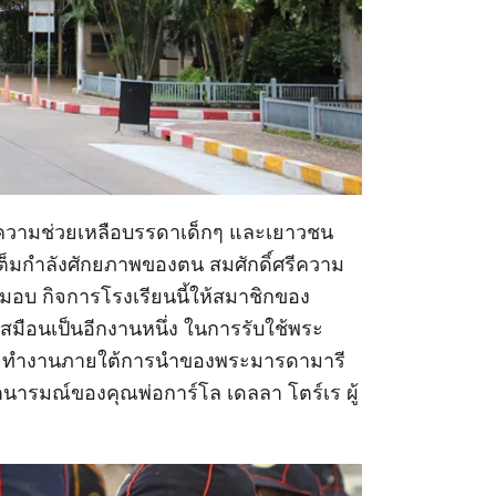
ให้ความช่วยเหลือบรรดาเด็กๆ และเยาวชน
ต็มกำลังศักยภาพของตน สมศักดิ์ศรีความ
ด้มอบ กิจการโรงเรียนนี้ให้สมาชิกของ
เสมือนเป็นอีกงานหนึ่ง ในการรับใช้พระ
และทำงานภายใต้การนำของพระมารดามารี
ารมณ์ของคุณพ่อการ์โล เดลลา โตร์เร ผู้