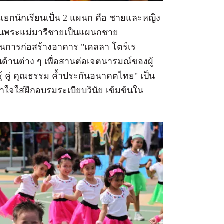
งได้แยกนักเรียนเป็น 2 แผนก คือ ชายและหญิง
ยนพระแม่มารีชายเป็นแผนกชาย
เนินการก่อสร้างอาคาร "เดลลา โตร์เร
ด้านต่าง ๆ เพื่อสานต่อเจตนารมณ์ของผู้
รู้ คู่ คุณธรรม ค้ำประกันอนาคตไทย" เป็น
าใจใส่ฝึกอบรมระเบียบวินัย เข้มข้นใน