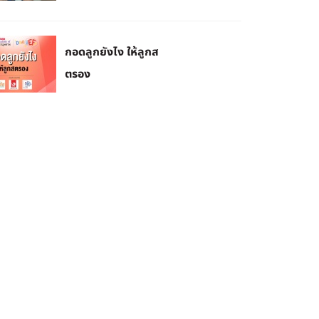
กอดลูกยังไง ให้ลูกส
ตรอง