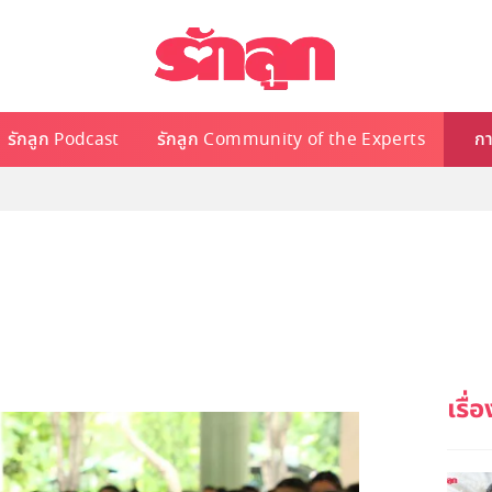
รักลูก Podcast
รักลูก Community of the Experts
กา