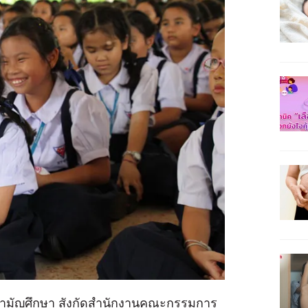
สามัญศึกษา สังกัดสำนักงานคณะกรรมการ