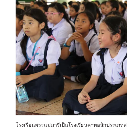
โรงเรียนพระแม่มารีเป็นโรงเรียนคาทอลิกประเภท