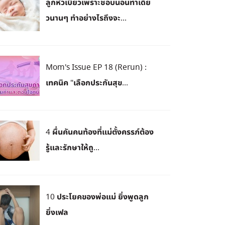
ลูกหัวเบี้ยวเพราะชอบนอนท่าเดีย
วนานๆ ทำอย่างไรถึงจะ...
Mom's Issue EP 18 (Rerun) :
เทคนิค "เลือกประกันสุข...
4 ผื่นคันคนท้องที่แม่ตั้งครรภ์ต้อง
รู้และรักษาให้ถู...
10 ประโยคของพ่อแม่ ยิ่งพูดลูก
ยิ่งเฟล