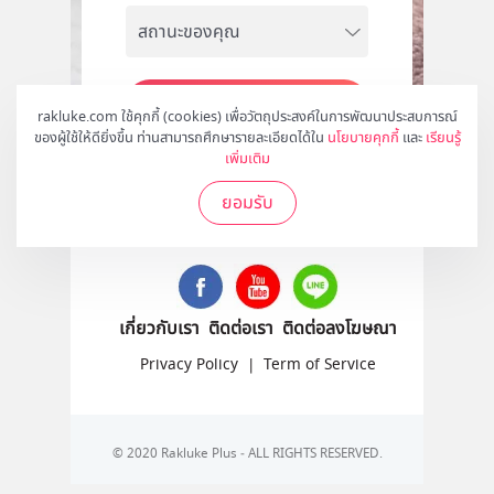
สมัคร
rakluke.com ใช้คุกกี้ (cookies) เพื่อวัตถุประสงค์ในการพัฒนาประสบการณ์
ของผู้ใช้ให้ดียิ่งขึ้น ท่านสามารถศึกษารายละเอียดได้ใน
นโยบายคุกกี้
และ
เรียนรู้
เพิ่มเติม
ยอมรับ
ติดตามเราได้ที่
เกี่ยวกับเรา
ติดต่อเรา
ติดต่อลงโฆษณา
Privacy Policy
|
Term of Service
© 2020 Rakluke Plus - ALL RIGHTS RESERVED.