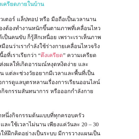
ึงเครียดภายในบ้าน
วเตอร์ แล็ปทอป หรือ มือถือเป็นเวลานาน
สมองต้องทำงานหนักขึ้นตามภาพที่เคลื่อนไหว
เป็นคนขับ ก็รู้สึกเหนื่อย เพราะเราเห็นภาพ
สมือนว่าเรากำลังใช้ร่างกายเคลื่อนไหวจริง
อที่เราเรียกว่า “
ตึงเครียด
” ความเครียด
งผลให้เกิดอารมณ์หงุดหงิดง่าย และ
แต่ละช่วงวัยอยากมีเวลาและพื้นที่เป็น
อการดูแลบุตรหลานเรื่องการเรียนออนไลน์
ทำกิจกรรมสันทนาการ หรือออกกำลังกาย
ีกหนึ่งกิจกรรมต้นแบบที่ทุกครอบครัว
และใช้เวลาไม่นาน เพียงแค่วันละ 20 – 30
็กให้ฝึกคิดอย่างเป็นระบบ มีการวางแผนเป็น