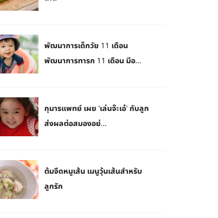
พัฒนาการเด็กวัย 11 เดือน
พัฒนาการทารก 11 เดือน มีอ...
กุมารแพทย์ เผย 'เล่นจ๊ะเอ๋' กับลูก
ส่งผลต่อสมองอย่...
ต้มจืดหมูเส้น เมนูวุ้นเส้นสำหรับ
ลูกรัก