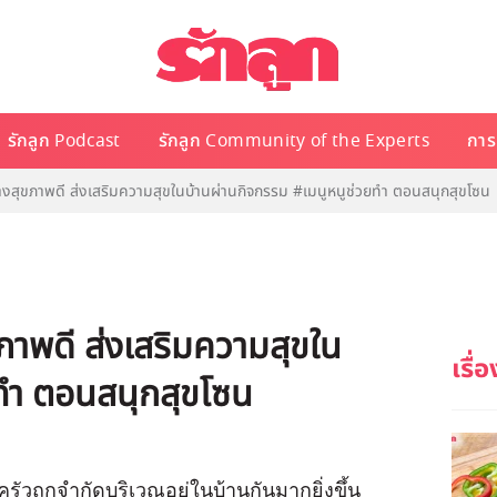
รักลูก Podcast
รักลูก Community of the Experts
การเ
้างสุขภาพดี ส่งเสริมความสุขในบ้านผ่านกิจกรรม #เมนูหนูช่วยทำ ตอนสนุกสุขโซน
ขภาพดี ส่งเสริมความสุขใน
ยทำ ตอนสนุกสุขโซน
วถูกจำกัดบริเวณอยู่ในบ้านกันมากยิ่งขึ้น