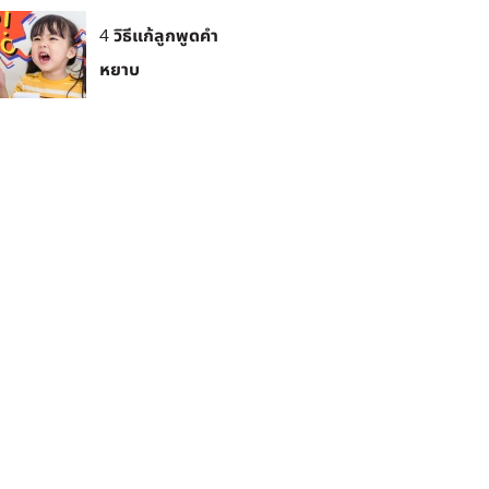
4 วิธีแก้ลูกพูดคำ
หยาบ