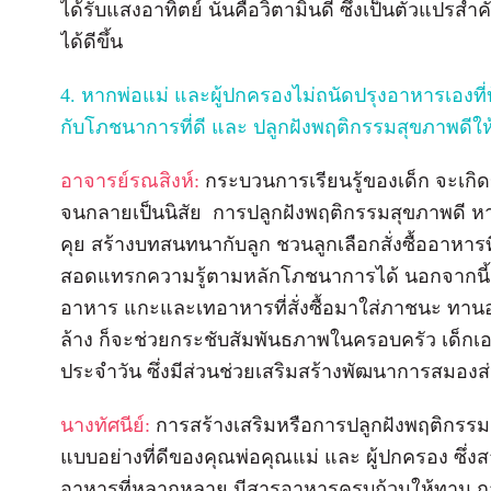
ได้รับแสงอาทิตย์ นั่นคือวิตามินดี ซึ่งเป็นตัวแปรส
ได้ดีขึ้น
4. หากพ่อแม่ และผู้ปกครองไม่ถนัดปรุงอาหารเองที่บ
กับโภชนาการที่ดี และ ปลูกฝังพฤติกรรมสุขภาพดีให
อาจารย์รณสิงห์:
กระบวนการเรียนรู้ของเด็ก จะเกิดข
จนกลายเป็นนิสัย
การปลูกฝังพฤติกรรมสุขภาพดี ห
คุย สร้างบทสนทนากับลูก ชวนลูกเลือกสั่งซื้ออาหา
สอดแทรกความรู้ตามหลักโภชนาการได้ นอกจากนี้ ก
อาหาร แกะและเทอาหารที่สั่งซื้อมาใส่ภาชนะ ทานอ
ล้าง ก็จะช่วยกระชับสัมพันธภาพในครอบครัว เด็กเองก
ประจำวัน ซึ่งมีส่วนช่วยเสริมสร้างพัฒนาการสมองส่ว
นางทัศนีย์:
การสร้างเสริมหรือการปลูกฝังพฤติกรรมสุ
แบบอย่างที่ดีของคุณพ่อคุณแม่ และ ผู้ปกครอง ซึ่ง
อาหารที่หลากหลาย มีสารอาหารครบถ้วนให้ทาน ก