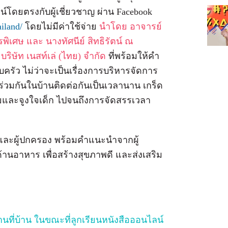
ดยตรงกับผู้เชี่ยวชาญ ผ่าน Facebook
iland/
โดยไม่มีค่าใช้จ่าย
นำโดย อาจารย์
พิเศษ และ นางทัศนีย์ สิทธิรัตน์ ณ
ิษัท เนสท์เล่ (ไทย) จำกัด
ที่พร้อมให้คำ
ัว ไม่ว่าจะเป็นเรื่องการบริหารจัดการ
่ร่วมกันในบ้านติดต่อกันเป็นเวลานาน เกร็ด
ยและจูงใจเด็ก ไปจนถึงการจัดสรรเวลา
่ และผู้ปกครอง พร้อมคำแนะนำจากผู้
้านอาหาร เพื่อสร้างสุขภาพดี และส่งเสริม
านที่บ้าน ในขณะที่ลูกเรียนหนังสือออนไลน์