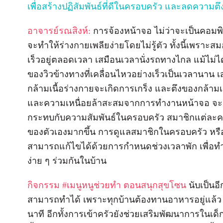
เพื่อสร้างปฏิสัมพันธ์ที่ดีในครอบครัว และลดความต
อาจารย์รณสิงห์:
การจ้องหน้าจอ ไม่ว่าจะเป็นคอมพิ
จะทำให้ร่างกายเพลียง่ายโดยไม่รู้ตัว ทั้งนี้เพราะ
เร็วอยู่ตลอดเวลา เสมือนเวลานั่งรถทางไกล แม้ไม่ได้
ของวิวข้างทางที่เคลื่อนไหวอย่างเร็วเป็นเวลานาน เ
กล้ามเนื้อร่างกายจะเกิดการเกร็ง และตึงของกล้ามเนื้
และความเหนื่อยล้าสะสมจากการทำงานหน้าจอ จะส่
กระทบกับความสัมพันธ์ในครอบครัว สมาชิกแต่ละคน 
ของตัวเองมากขึ้น การดูแลสมาชิกในครอบครัว หรื
สามารถแก้ไขได้ด้วยการกำหนดช่วงเวลาพัก เพื่อ
ง่าย ๆ ร่วมกันในบ้าน
กิจกรรม #เมนูหนูช่วยทำ ตอนสนุกสุขโซน
นับเป็นอ
สามารถทำได้ เพราะทุกบ้านต้องทานอาหารอยู่แล้ว 
นาที อีกทั้งการเข้าครัวยังช่วยเสริมพัฒนาการในเด