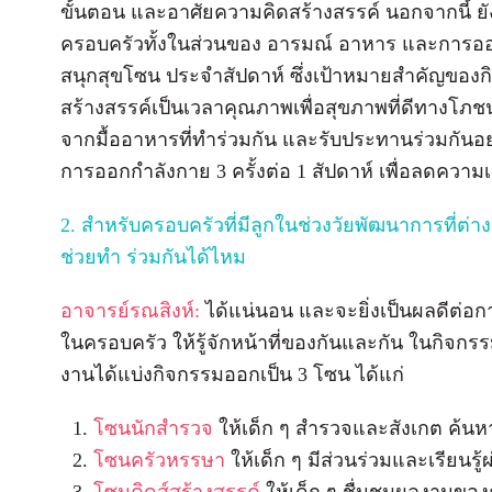
ขั้นตอน และอาศัยความคิดสร้างสรรค์ นอกจากนี้ ย
ครอบครัวทั้งในส่วนของ อารมณ์ อาหาร และการออ
สนุกสุขโซน ประจำสัปดาห์ ซึ่งเป้าหมายสำคัญของกิจก
สร้างสรรค์เป็นเวลาคุณภาพเพื่อสุขภาพที่ดีทางโภ
จากมื้ออาหารที่ทำร่วมกัน และรับประทานร่วมกันอย
การออกกำลังกาย 3 ครั้งต่อ 1 สัปดาห์ เพื่อลดคว
2. สำหรับครอบครัวที่มีลูกในช่วงวัยพัฒนาการที่ต
ช่วยทำ ร่วมกันได้ไหม
อาจารย์รณสิงห์:
ได้แน่นอน และจะยิ่งเป็นผลดีต่อกา
ในครอบครัว ให้รู้จักหน้าที่ของกันและกัน ในกิจกร
งานได้แบ่งกิจกรรมออกเป็น 3 โซน ได้แก่
โซนนักสำรวจ
ให้เด็ก ๆ สำรวจและสังเกต ค้นหา
โซนครัวหรรษา
ให้เด็ก ๆ มีส่วนร่วมและเรียน