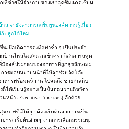
ำคัญที่ช่วยให้ร่างกายของเราดูดซึมแคลเซียม
้าน จะยังสามารถเพิ่มพูนองค์ความรู้เกี่ยว
้กับลูกได้ไหม
ึ้นเมื่อเกิดการลงมือทำซ้ำ ๆ เป็นประจำ
ากบ้านไหนไม่สะดวกเข้าครัว ก็สามารถพูด
รที่มีองค์ประกอบของอาหารที่ถูกสุขลักษณะ
ารมอบหมายหน้าที่ให้ลูกช่วยจัดโต๊ะ
าหารพร้อมหน้ากัน ไปจนถึง ช่วยกันเก็บ
็ได้เรียนรู้อย่างเป็นขั้นตอนผ่านกิจวัตร
นหน้า (Executive Functions) อีกด้วย
ขภาพที่ดีให้ลูก ต้องเริ่มต้นจากการเป็น
สามารถเริ่มต้นง่ายๆ จากการเลือกสรรเมนู
ารชวนทำกิจกรรมต่างๆ ในบ้านร่วมกัน