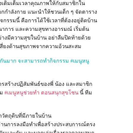
ังเติมเต็มเวลาคุณภาพให้กับสมาชิกใน
กกำลังกาย แนะนำให้ชวนเด็ก ๆ จัดตาราง
รรมนี้ คือการได้ใช้เวลาที่ต้องอยู่ติดบ้าน
ชนาการ และความสุขทางอารมณ์ เริ่มต้น
่างมีความสุขในบ้าน อย่าลืมปิดท้ายด้วย
ามเสี่ยงด้านสุขภาพจากความอ้วนสะสม
่างกันมาก จะสามารถทำกิจกรรม #เมนูหนู
รสร้างปฏิสัมพันธ์ของพี่ น้อง และสมาชิก
รม
#เมนูหนูช่วยทำ ตอนสนุกสุขโซน
นี้ ทีม
วัตถุดิบที่มีภายในบ้าน
รู้ผ่านการลงมือทำเพื่อสร้างประสบการณ์ตรง