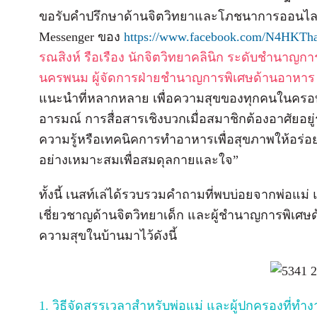
ขอรับคำปรึกษาด้านจิตวิทยาและโภชนาการออนไลน์โ
Messenger ของ
https://www.facebook.com/N4HKTha
รณสิงห์ รือเรือง นักจิตวิทยาคลินิก ระดับชำนาญการ
นครพนม ผู้จัดการฝ่ายชำนาญการพิเศษด้านอาหาร บร
แนะนำที่หลากหลาย เพื่อความสุขของทุกคนในครอบคร
อารมณ์ การสื่อสารเชิงบวกเมื่อสมาชิกต้องอาศัยอยู
ความรู้หรือเทคนิคการทำอาหารเพื่อสุขภาพให้อร่อ
อย่างเหมาะสมเพื่อสมดุลกายและใจ”
ทั้งนี้ เนสท์เล่ได้รวบรวมคำถามที่พบบ่อยจากพ่อแม
เชี่ยวชาญด้านจิตวิทยาเด็ก และผู้ชำนาญการพิเศษด
ความสุขในบ้านมาไว้ดังนี้
1. วิธีจัดสรรเวลาสำหรับพ่อแม่ และผู้ปกครองที่ทำง