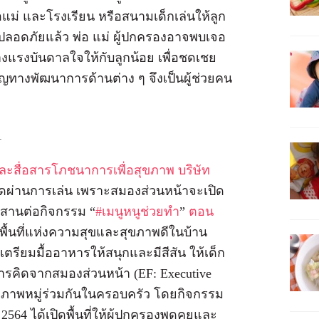
แม่ และโรงเรียน หรือสนามเด็กเล่นให้ลูก
ความปลอดภัยแล้ว พ่อ แม่ ผู้ปกครองอาจพบเจอ
แรงบันดาลใจให้กับลูกน้อย เพื่อชดเชย
วชาญทางพัฒนาการด้านต่าง ๆ จึงเป็นผู้ช่วยคน
ละสื่อสารโภชนาการเพื่อสุขภาพ บริษัท
ที่สุดผ่านการเล่น เพราะสมองส่วนหน้าจะเปิด
จึงสานต่อกิจกรรม “
#เมนูหนูช่วยทำ
”
ตอน
พื้นที่แห่งความสุขและสุขภาพดีในบ้าน
รียมมื้ออาหารให้สนุกและมีสีสัน ให้เด็ก
การคิดจากสมองส่วนหน้า (EF: Executive
ุขภาพหมู่ร่วมกันในครอบครัว โดยกิจกรรม
 2564 ได้เปิดพื้นที่ให้ผู้ปกครองพูดคุยและ