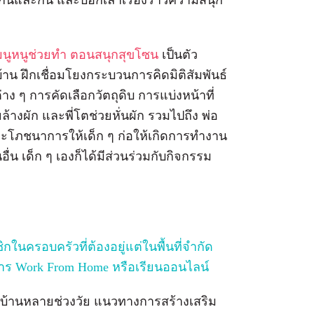
กันและกัน และบอกเล่าเรื่องราวความสนุก
มนูหนูช่วยทำ ตอนสนุกสุขโซน
เป็นตัว
น ฝึกเชื่อมโยงกระบวนการคิดมิติสัมพันธ์
าง ๆ การคัดเลือกวัตถุดิบ การแบ่งหน้าที่
างผัก และพี่โตช่วยหั่นผัก รวมไปถึง พ่อ
ะโภชนาการให้เด็ก ๆ ก่อให้เกิดการทำงาน
ื่น เด็ก ๆ เองก็ได้มีส่วนร่วมกับกิจกรรม
นครอบครัวที่ต้องอยู่แต่ในพื้นที่จำกัด
กการ Work From Home หรือเรียนออนไลน์
้านหลายช่วงวัย แนวทางการสร้างเสริม