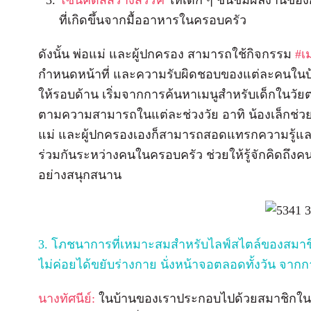
โซนคิดส์สร้างสรรค์
ให้เด็ก ๆ ชื่นชมผลงานของ
ที่เกิดขึ้นจากมื้ออาหารในครอบครัว
ดังนั้น พ่อแม่ และผู้ปกครอง สามารถใช้กิจกรรม
#เ
กำหนดหน้าที่ และความรับผิดชอบของแต่ละคนในบ้า
ให้รอบด้าน เริ่มจากการค้นหาเมนูสำหรับเด็กในวัยต่
ตามความสามารถในแต่ละช่วงวัย อาทิ น้องเล็กช่วยล้
แม่ และผู้ปกครองเองก็สามารถสอดแทรกความรู้แล
ร่วมกันระหว่างคนในครอบครัว ช่วยให้รู้จักคิดถึงคนอ
อย่างสนุกสนาน
3. โภชนาการที่เหมาะสมสำหรับไลฟ์สไตล์ของสมาชิกใ
ไม่ค่อยได้ขยับร่างกาย นั่งหน้าจอตลอดทั้งวัน จา
นางทัศนีย์:
ในบ้านของเราประกอบไปด้วยสมาชิกในบ