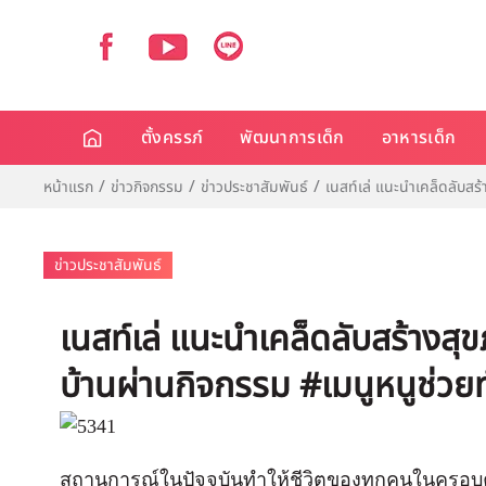
ตั้งครรภ์
พัฒนาการเด็ก
อาหารเด็ก
หน้าแรก
ข่าวกิจกรรม
ข่าวประชาสัมพันธ์
เนสท์เล่ แนะนำเคล็ดลับสร
ข่าวประชาสัมพันธ์
เนสท์เล่ แนะนำเคล็ดลับสร้างสุ
บ้านผ่านกิจกรรม #เมนูหนูช่ว
สถานการณ์ในปัจจุบันทำให้ชีวิตของทุกคนในครอบครั