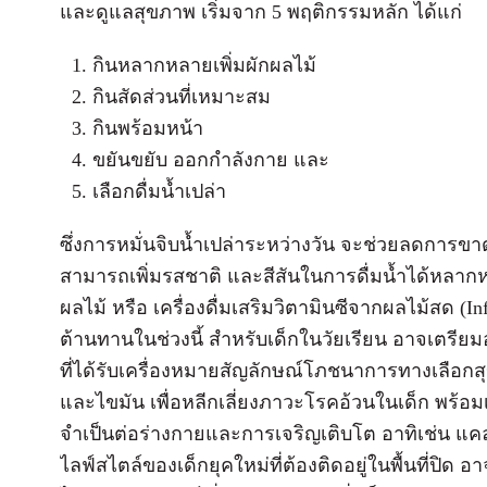
และดูแลสุขภาพ เริ่มจาก 5 พฤติกรรมหลัก ได้แก่
กินหลากหลายเพิ่มผักผลไม้
กินสัดส่วนที่เหมาะสม
กินพร้อมหน้า
ขยันขยับ ออกกำลังกาย และ
เลือกดื่มน้ำเปล่า
ซึ่งการหมั่นจิบน้ำเปล่าระหว่างวัน จะช่วยลดการข
สามารถเพิ่มรสชาติ และสีสันในการดื่มน้ำได้หลาก
ผลไม้ หรือ เครื่องดื่มเสริมวิตามินซีจากผลไม้สด (Infu
ต้านทานในช่วงนี้ สำหรับเด็กในวัยเรียน อาจเตรีย
ที่ได้รับเครื่องหมายสัญลักษณ์โภชนาการทางเลือก
และไขมัน เพื่อหลีกเลี่ยงภาวะโรคอ้วนในเด็ก พร้อมเลือ
จำเป็นต่อร่างกายและการเจริญเติบโต อาทิเช่น แคลเ
ไลฟ์สไตล์ของเด็กยุคใหม่ที่ต้องติดอยู่ในพื้นที่ปิ