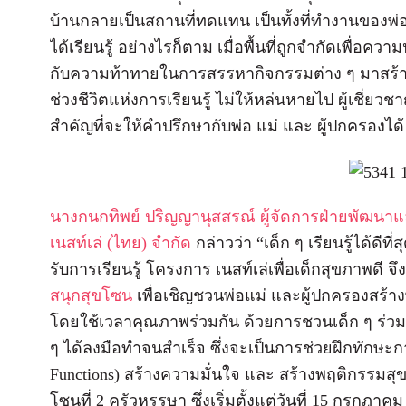
บ้านกลายเป็นสถานที่ทดแทน เป็นทั้งที่ทำงานของพ่อ
ได้เรียนรู้ อย่างไรก็ตาม เมื่อพื้นที่ถูกจำกัดเพื่อ
กับความท้าทายในการสรรหากิจกรรมต่าง ๆ มาสร้าง
ช่วงชีวิตแห่งการเรียนรู้ ไม่ให้หล่นหายไป ผู้เชี่ย
สำคัญที่จะให้คำปรึกษากับพ่อ แม่ และ ผู้ปกครองได้
นางกนกทิพย์ ปริญญานุสสรณ์ ผู้จัดการฝ่ายพัฒนาแ
เนสท์เล่ (ไทย) จำกัด
กล่าวว่า “เด็ก ๆ เรียนรู้ได้ดี
รับการเรียนรู้ โครงการ เนสท์เล่เพื่อเด็กสุขภาพดี 
สนุกสุขโซน
เพื่อเชิญชวนพ่อแม่ และผู้ปกครองสร้าง
โดยใช้เวลาคุณภาพร่วมกัน ด้วยการชวนเด็ก ๆ ร่วมเต
ๆ ได้ลงมือทำจนสำเร็จ ซึ่งจะเป็นการช่วยฝึกทักษะ
Functions) สร้างความมั่นใจ และ สร้างพฤติกรรมส
โซนที่ 2 ครัวหรรษา ซึ่งเริ่มตั้งแต่วันที่ 15 กรกฎาคม