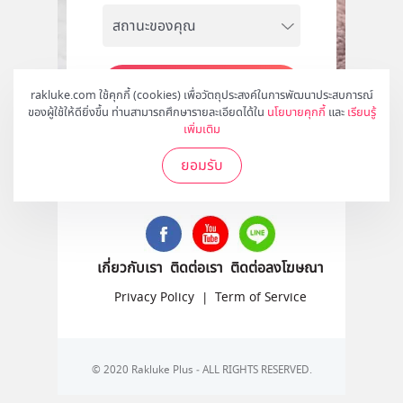
สมัคร
rakluke.com ใช้คุกกี้ (cookies) เพื่อวัตถุประสงค์ในการพัฒนาประสบการณ์
ของผู้ใช้ให้ดียิ่งขึ้น ท่านสามารถศึกษารายละเอียดได้ใน
นโยบายคุกกี้
และ
เรียนรู้
เพิ่มเติม
ยอมรับ
ติดตามเราได้ที่
เกี่ยวกับเรา
ติดต่อเรา
ติดต่อลงโฆษณา
Privacy Policy
|
Term of Service
© 2020 Rakluke Plus - ALL RIGHTS RESERVED.