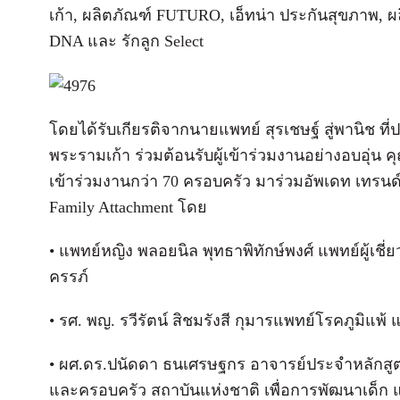
เก้า, ผลิตภัณฑ์ FUTURO, เอ็ทน่า ประกันสุขภาพ, 
DNA และ รักลูก Select
โดยได้รับเกียรติจากนายแพทย์ สุรเชษฐ์ สู่พานิช
พระรามเก้า ร่วมต้อนรับผู้เข้าร่วมงานอย่างอบอุ่น คุ
เข้าร่วมงานกว่า 70 ครอบครัว มาร่วมอัพเดท เทรนด์ กา
Family Attachment โดย
• แพทย์หญิง พลอยนิล พุทธาพิทักษ์พงศ์ แพทย์ผู้
ครรภ์
• รศ. พญ. รวีรัตน์ สิชมรังสี กุมารแพทย์โรคภูมิแพ
• ผศ.ดร.ปนัดดา ธนเศรษฐกร อาจารย์ประจำหลักสูตร
และครอบครัว สถาบันแห่งชาติ เพื่อการพัฒนาเด็ก