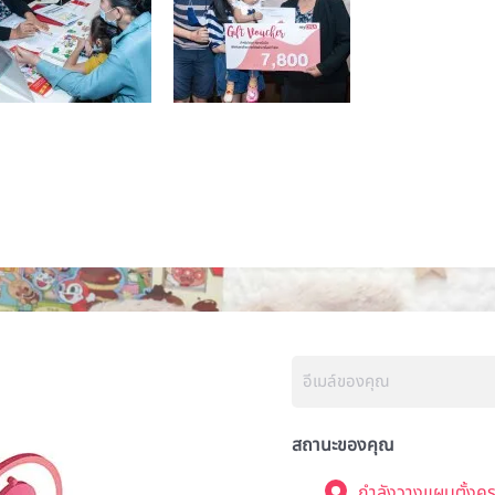
สถานะของคุณ
กำลังวางแผนตั้งคร