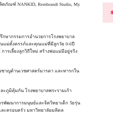
ผลิตภัณฑ์ NANKID, Rembrandt Studio, My
 ที่ปรึกษากรรมการอำนวยการโรงพยาบาล
ณแม่ตั้งครรภ์และคุณแม่ที่มีลูกวัย 0-6ปี
รเลี้ยงลูกวิถีใหม่ สร้างพ่อแม่มีอยู่จริง
เชี่ยวชาญด้านเวชศาสตร์มารดา และทารกใน
้ และภูมิคุ้มกัน โรงพยาบาลพระรามเก้า
พัฒนาการมนุษย์และจิตวิทยาเด็ก วัยรุ่น
 และครอบครัว มหาวิทยาลัยมหิดล