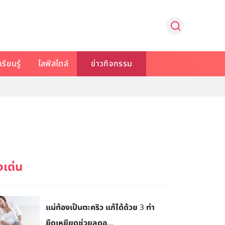
รียนรู้
ไลฟ์สไตล์
ข่าวกิจกรรม
แม่ท้องเป็นตะคริว แก้ได้ด้วย 3 ท่า
ยืดเหยียดช่วยลดอ...