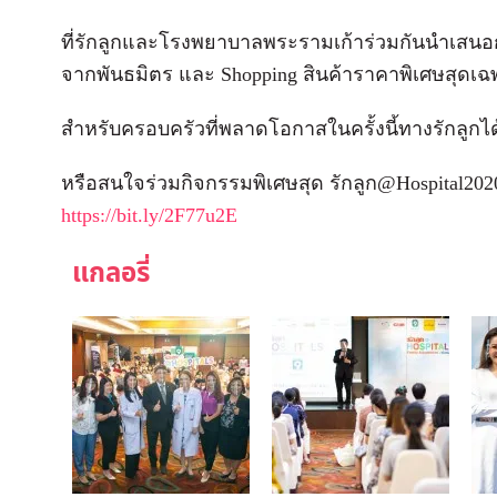
ที่รักลูกและโรงพยาบาลพระรามเก้าร่วมกันนำเสนอกั
จากพันธมิตร และ Shopping สินค้าราคาพิเศษสุดเ
สำหรับครอบครัวที่พลาดโอกาสในครั้งนี้ทางรักลู
หรือสนใจร่วมกิจกรรมพิเศษสุด รักลูก@Hospital2020
https://bit.ly/2F77u2E