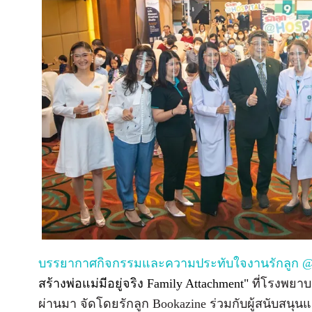
บรรยากาศกิจกรรมและความประทับใจงานรักลูก @H
สร้างพ่อแม่มีอยู่จริง Family Attachment"
ที่โรงพยาบา
ผ่านมา จัดโดยรักลูก Bookazine ร่วมกับผู้สนับสน