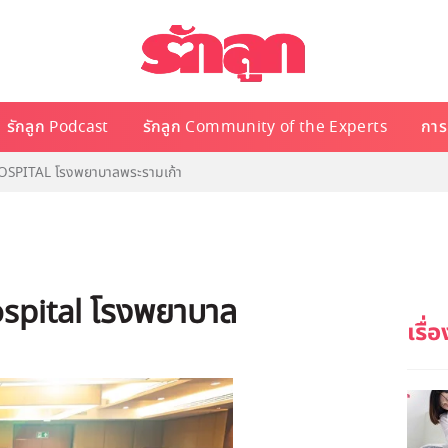
รักลูก Podcast
รักลูก Community of the Experts
การเ
OSPITAL โรงพยาบาลพระรามเก้า
spital โรงพยาบาล