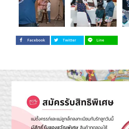
Facebook
Twitter
Line