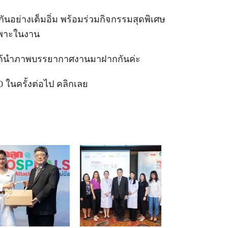
นอย่างเต็มอิ่ม พร้อมร่วมกิจกรรมสุดพิเศษ
ฉพาะในงาน
กได้นำภาพบรรยากาศงานมาฝากกันค่ะ
 ในครั้งต่อไป คลิกเลย