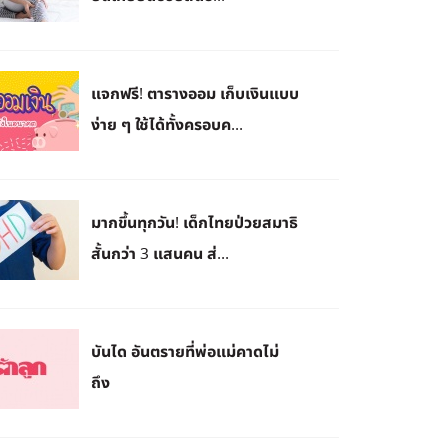
แจกฟรี! ตารางออม เก็บเงินแบบ
ง่าย ๆ ใช้ได้ทั้งครอบค...
มากขึ้นทุกวัน! เด็กไทยป่วยสมาธิ
สั้นกว่า 3 แสนคน ส่...
บันได อันตรายที่พ่อแม่คาดไม่
ถึง