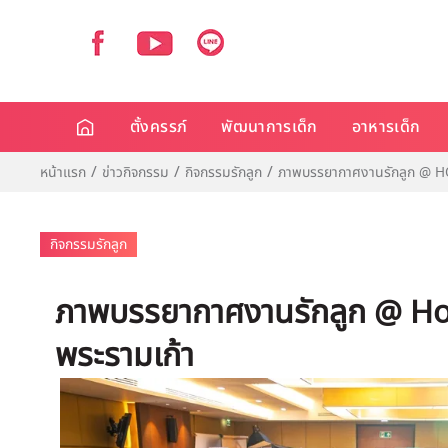
ตั้งครรภ์
พัฒนาการเด็ก
อาหารเด็ก
หน้าแรก
ข่าวกิจกรรม
กิจกรรมรักลูก
ภาพบรรยากาศงานรักลูก @ H
กิจกรรมรักลูก
ภาพบรรยากาศงานรักลูก @ Ho
พระรามเก้า