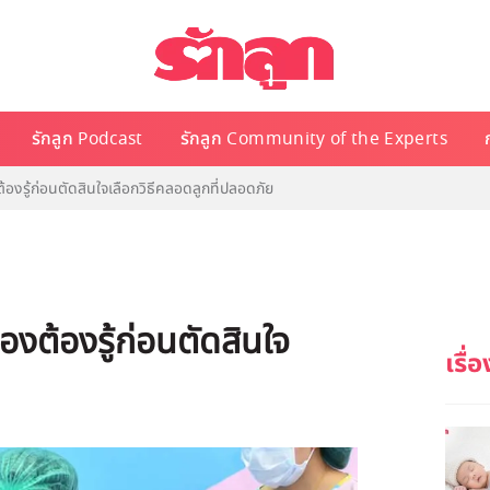
รักลูก Podcast
รักลูก Community of the Experts
องรู้ก่อนตัดสินใจเลือกวิธีคลอดลูกที่ปลอดภัย
งต้องรู้ก่อนตัดสินใจ