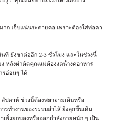
ับรู้ว่าคุณหมอทำอะไรกับตัวเองบ้าง
ตัดมาก เจ็บแน่นระคายคอ เพราะต้องใส่ท่อคา
ทันที ยังชาต่ออีก 2-3 ชั่วโมง และในช่วงนี้
มง หลังผ่าตัดคุณแม่ต้องงดน้ำงดอาหาร
ารอ่อนๆ ได้
ปดาห์ ช่วงนี้ต้องพยายามเดินหรือ
การทำงานของระบบลำไส้ ยิ่งลุกขึ้นเดิน
ย่าเพิ่งยกของหรือออกกำลังกายหนัก ๆ เป็น