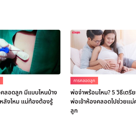
ก
การคลอดลูก
งคลอดลูก มีแบบไหนบ้าง
พ่อจ๋าพร้อมไหม? 5 วิธีเตรี
ลังไหม แม่ท้องต้องรู้
พ่อเข้าห้องคลอดไปช่วยแม
ลูก