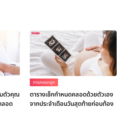
การคลอดลูก
ยมตัวคุณ
ตารางเช็กกำหนดคลอดด้วยตัวเอง
่คลอด
จากประจำเดือนวันสุดท้ายก่อนท้อง