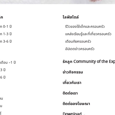
็ก
ไลฟ์สไตล์
ก 0-1 ปี
รีวิวของใช้เด็กและครอบครัว
ก 1-3 ปี
แหล่งเรียนรู้และที่เที่ยวครอบครัว
ก 3-6 ปี
เตือนภัยครอบครัว
อัปเดตข่าวครอบครัว
รักลูก Community of the Ex
เดือน –1 ปี
3 ปี
ข่าวกิจกรรม
6 ปี
เกี่ยวกับเรา
ติดต่อเรา
ยน
ติดต่อลงโฆษณา
ยน
ี
Download
.