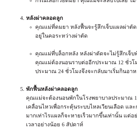
กรณีเลือกวิธีดมยา คุณแม่จะสลบไปเลย ไม่ร
หลังผ่าคลอดลูก
คุณแม่ที่ดมยา หลังฟื้นจะรู้สึกเจ็บแผลผ่า
อยู่ในคอระหว่างผ่าตัด
คุณแม่ที่บล็อกหลัง หลังผ่าตัดจะไม่รู้สึกเจ็บ
คุณแม่ต้องนอนราบต่ออีกประมาณ 12 ชั่วโ
ประมาณ 24 ชั่วโมงจึงจะกลับมาเริ่มกินอาห
พักฟื้นหลังผ่าคลอดลูก
คุณแม่จะต้องนอนพักในโรงพยาบาลประมาณ 1 สั
เคลื่อนไหวเพื่อกระตุ้นระบบไหลเวียนเลือด และ
มากเท่าไรแผลก็จะหายเร็วมากขึ้นเท่านั้น แต่อ
เวลาอย่างน้อย 6 สัปดาห์