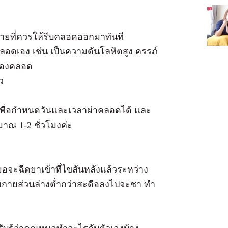
ายที่ควรให้รีบคลอดออกมาทันที
อดเอง เช่น เป็นความดันโลหิตสูง ครรภ์
ช่องคลอด
ว
ื่อกำหนดวันและเวลาผ่าคลอดได้ และ
มาณ 1-2 ชั่วโมงค่ะ
อจะฉีดยาเข้าที่ไขสันหลังแล้วระหว่าง
างกายส่วนล่างต่ำกว่าสะดือลงไปจะชา ทำ