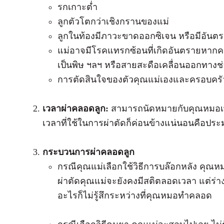
รกเกาะต่ำ
ลูกตัวโตกว่าเชิงกรานของแม่
ลูกในท้องมีภาวะขาดออกซิเจน หรือมีอันตร
แม่อาจมีโรคแทรกซ้อนที่เกิดอันตรายหากคล
เป็นพิษ ฯลฯ หรือสายสะดือเคลื่อนออกทาง
การตัดสินใจของตัวคุณแม่เองและครอบครั
เวลาผ่าคลอดลูก:
สามารถนัดหมายกับคุณหมอเพ
เวลาที่ใช้ในการผ่าตัดก็ค่อนข้างแน่นอนคือประ
กระบวนการผ่าคลอดลูก
กรณีคุณแม่เลือกใช้วิธีการบล๊อกหลัง คุณหม
ผ่าตัดคุณแม่จะยังคงมีสติตลอดเวลา แต่ร่
อะไรก็ไม่รู้สึกระหว่างที่คุณหมอทำคลอด