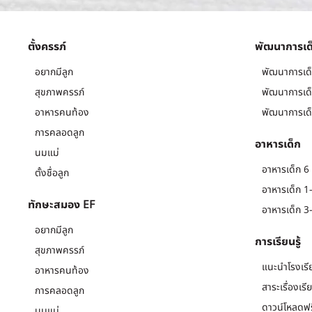
ตั้งครรภ์
พัฒนาการเด
อยากมีลูก
พัฒนาการเด็
สุขภาพครรภ์
พัฒนาการเด็
อาหารคนท้อง
พัฒนาการเด็
การคลอดลูก
อาหารเด็ก
นมแม่
อาหารเด็ก 6 
ตั้งชื่อลูก
อาหารเด็ก 1-
ทักษะสมอง EF
อาหารเด็ก 3-
อยากมีลูก
การเรียนรู้
สุขภาพครรภ์
แนะนำโรงเรี
อาหารคนท้อง
สาระเรื่องเรี
การคลอดลูก
ดาวน์โหลดฟร
นมแม่