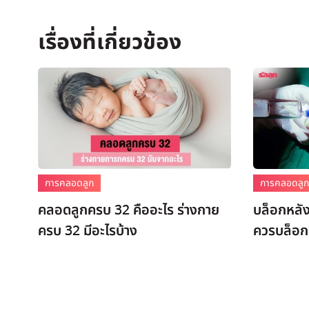
การคลอดลูก
การคลอดลู
คลอดลูกครบ 32 คืออะไร ร่างกาย
บล็อกหลั
ครบ 32 มีอะไรบ้าง
ควรบล็อกห