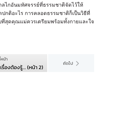
กลไกอันมหัศจรรย์ที่ธรรมชาติจัดไว้ให้
ปกติอะไร การคลอดธรรมชาติก็เป็นวิธีที่
ที่สุดคุณแม่ควรเตรียมพร้อมทั้งกายและใจ
่หน้า
ถัดไป
องต้องรู้... (หน้า 2)