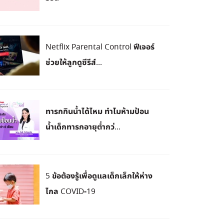
Netflix Parental Control ฟีเจอร์
ช่วยให้ลูกดูซีรีส์...
ทารกกินน้ำได้ไหม ทำไมห้ามป้อน
น้ำเด็กทารกอายุต่ำกว่...
5 ข้อต้องรู้เพื่อดูแลเด็กเล็กให้ห่าง
ไกล COVID-19