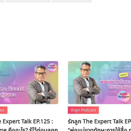
ast
รักลูก Podcast
e Expert Talk EP.125 :
รักลูก The Expert Talk EP
 คืออะไร? รู้ไว้ก่อนลูกถู
“พ่อแม่ขาดทักษะการใช้สื่อ