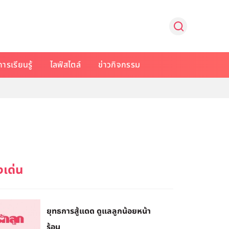
การเรียนรู้
ไลฟ์สไตล์
ข่าวกิจกรรม
ยุทธการสู้แดด ดูแลลูกน้อยหน้า
ร้อน