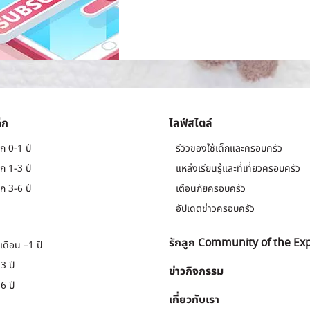
็ก
ไลฟ์สไตล์
ก 0-1 ปี
รีวิวของใช้เด็กและครอบครัว
ก 1-3 ปี
แหล่งเรียนรู้และที่เที่ยวครอบครัว
ก 3-6 ปี
เตือนภัยครอบครัว
อัปเดตข่าวครอบครัว
รักลูก Community of the Ex
เดือน –1 ปี
3 ปี
ข่าวกิจกรรม
6 ปี
เกี่ยวกับเรา