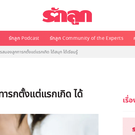
รักลูก Podcast
รักลูก Community of the Experts
รสมองลูกทารกตั้งแต่แรกเกิด ได้สนุก ได้เรียนรู้
ารกตั้งแต่แรกเกิด ได้