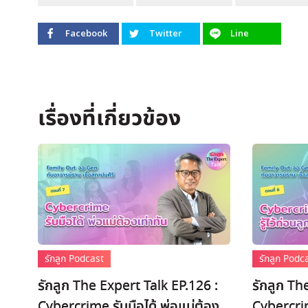
Facebook
Twitter
Line
รักลูก Podcast
รักลูก Podc
รักลูก The Expert Talk EP.126 :
รักลูก Th
Cybercrime รับมือได้ พ่อแม่ต้อง
Cybercrime