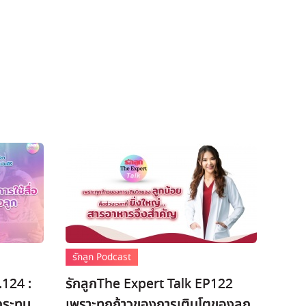
รักลูก Podcast
.124 :
รักลูกThe Expert Talk EP122
 กระทบ
เพราะทุกก้าวของการเติบโตของลูก