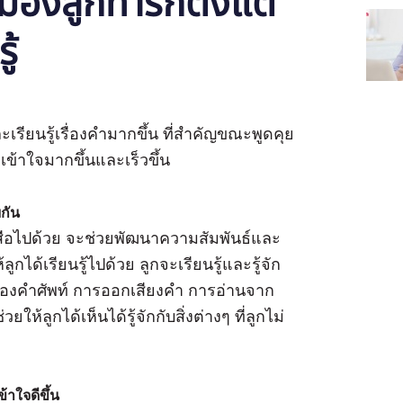
สมองลูกทารกตั้งแต่
ู้
ละเรียนรู้เรื่องคำมากขึ้น ที่สำคัญขณะพูดคุย
เข้าใจมากขึ้นและเร็วขึ้น
ยกัน
งสือไปด้วย จะช่วยพัฒนาความสัมพันธ์และ
ูกได้เรียนรู้ไปด้วย ลูกจะเรียนรู้และรู้จัก
องของคำศัพท์ การออกเสียงคำ การอ่านจาก
้ลูกได้เห็นได้รู้จักกับสิ่งต่างๆ ที่ลูกไม่
ข้าใจดีขึ้น