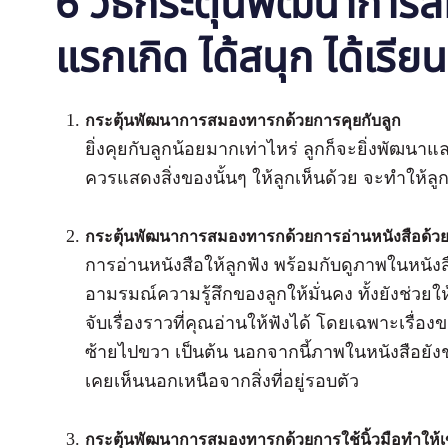
6 วิธีกระตุ้นพัฒนาการ
แรกเกิด ได้สนุก ได้เรียนร
กระตุ้นพัฒนาการสมองทารกด้วยการคุยกับลูก
ยิ่งคุยกับลูกน้อยมากเท่าไหร่ ลูกก็จะยิ่งพัฒนาแ
ควรแสดงสิ่งของนั้นๆ ให้ลูกเห็นด้วย จะทำให้ลูก
กระตุ้นพัฒนาการสมองทารกด้วยการ
อ่านหนังสือด้ว
การอ่านหนังสือให้ลูกฟัง พร้อมกับดูภาพในหนั
อามรมณ์ความรู้สึกของลูกให้มั่นคง ทั้งยังช่วยให้ล
จับเรื่องราวที่คุณอ่านให้ฟังได้ โดยเฉพาะเรื่
ซ้ายไปขวา เป็นต้น นอกจากนี้ภาพในหนังสือยังช่วยให
เคยเห็นนอกเหนือจากสิ่งที่อยู่รอบตัว
กระตุ้นพัฒนาการสมองทารกด้วยการใช้
นิ้วมือทำให้เ