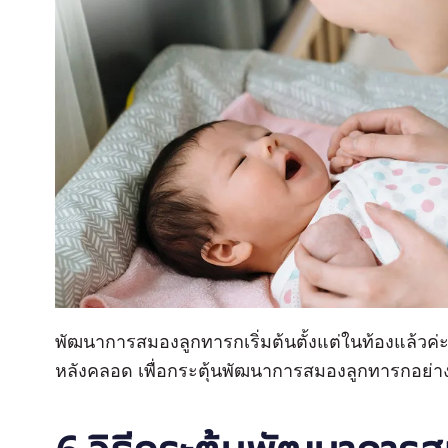
พัฒนาการสมองลูกทารกเริ่มต้นตั้งแต่ในท้องแล้วค่ะ 
หลังคลอด เพื่อกระตุ้นพัฒนาการสมองลูกทารกอย่างต