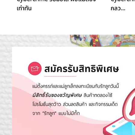
เท่าทัน
กลว...