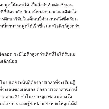
กจะพูดโต้ตอบได้ เป็นสิ่งสำคัญค่ะ ซึ่งคุณ
ยที่ชี้ชัดว่าสัญลักษณ์ทางภาษาส่งผลดีต่อไอ
กษาวิจัยในเด็กเบบี้จำนวนหนึ่งซึ่งเรียน
่มนี้สามารถพูดได้เร็วขึ้น และไอคิวก็สูงกว่า
ตลอด จะมีไอคิวสูงกว่าเด็กที่ไม่ได้รับนม
งเล็กน้อย
มง แต่กระนั้นก็ต้องการเวลาที่จะเรียนรู้
ี่จะเล่นของเล่นเอง ต้องการเวลาส่วนตัวที่
าตลอด 24 ชั่วโมงของลูก พ่อแม่ต้องจึง
ูกต้องการ และรู้จักปล่อยจังหวะให้ลูกได้มี