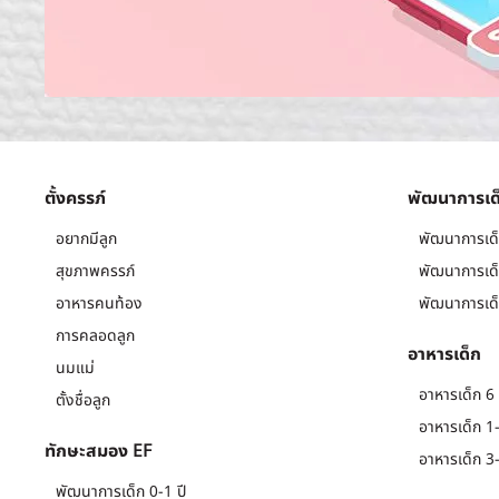
ตั้งครรภ์
พัฒนาการเด
อยากมีลูก
พัฒนาการเด็
สุขภาพครรภ์
พัฒนาการเด็
อาหารคนท้อง
พัฒนาการเด็
การคลอดลูก
อาหารเด็ก
นมแม่
อาหารเด็ก 6 
ตั้งชื่อลูก
อาหารเด็ก 1-
ทักษะสมอง EF
อาหารเด็ก 3-
พัฒนาการเด็ก 0-1 ปี