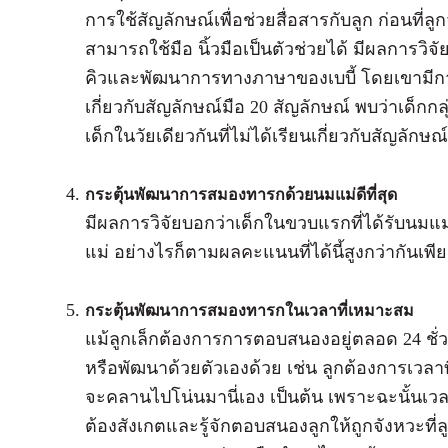
การใช้สัญลักษณ์เพื่อช่วยสื่อสารกับลูก ก่อนที่ลู
สามารถใช้มือ นิ้วมือเป็นตัวช่วยได้ มีผลการวิจั
คิวและพัฒนาการทางภาษาของเบบี้ โดยเขามีการศึ
เกี่ยวกับสัญลักษณ์มือ 20 สัญลักษณ์ พบว่าเด็กกลุ
เด็กในวัยเดียวกันที่ไม่ได้เรียนเกี่ยวกับสัญลักษณ์
กระตุ้นพัฒนาการสมองทารกด้วย
นมแม่ดีที่สุด
มีผลการวิจัยบอกว่าเด็กในขวบแรกที่ได้รับนมแม่
แม่ อย่างไรก็ตามผลคะแนนที่ได้นี้สูงกว่ากันเพีย
กระตุ้นพัฒนาการสมองทารกใน
เวลาที่เหมาะสม
แม้ลูกเล็กต้องการการตอบสนองอยู่ตลอด 24 ชั่วโ
หรือพัฒนาด้วยตัวเองด้วย เช่น ลูกต้องการเวลาท
จะคลานไปโน่นมานี่เอง เป็นต้น เพราะฉะนั้นเวล
ต้องสังเกตและรู้จักตอบสนองลูกให้ถูกจังหวะที่ล