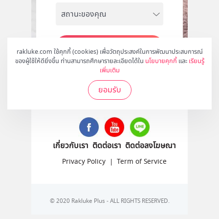
สมัคร
rakluke.com ใช้คุกกี้ (cookies) เพื่อวัตถุประสงค์ในการพัฒนาประสบการณ์
ของผู้ใช้ให้ดียิ่งขึ้น ท่านสามารถศึกษารายละเอียดได้ใน
นโยบายคุกกี้
และ
เรียนรู้
เพิ่มเติม
ยอมรับ
ติดตามเราได้ที่
เกี่ยวกับเรา
ติดต่อเรา
ติดต่อลงโฆษณา
Privacy Policy
|
Term of Service
© 2020 Rakluke Plus - ALL RIGHTS RESERVED.