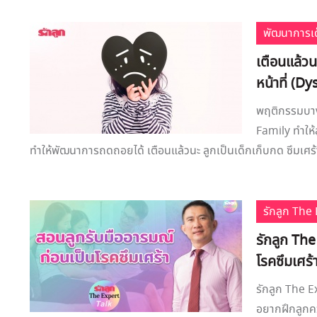
พัฒนาการเด
เตือนแล้วน
หน้าที่ (D
พฤติกรรมบาง
Family ทำให้
ทำให้พัฒนาการถดถอยได้ เตือนแล้วนะ ลูกเป็นเด็กเก็บกด ซึมเศร้า
รักลูก Th
รักลูก The
โรคซึมเศร้
รักลูก The E
อยากฝึกลูกคว