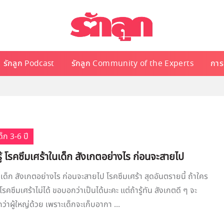
รักลูก Podcast
รักลูก Community of the Experts
การเ
็ก 3-6 ปี
ู้ โรคซึมเศร้าในเด็ก สังเกตอย่างไร ก่อนจะสายไป
เด็ก สังเกตอย่างไร ก่อนจะสายไป โรคซึมเศร้า สุดอันตรายนี้ ถ้าใคร
นโรคซึมเศร้าไม่ได้ ขอบอกว่าเป็นได้นะคะ แต่ถ้ารู้ทัน สังเกตดี ๆ จะ
่าผู้ใหญ่ด้วย เพราะเด็กจะเก็บอากา ...