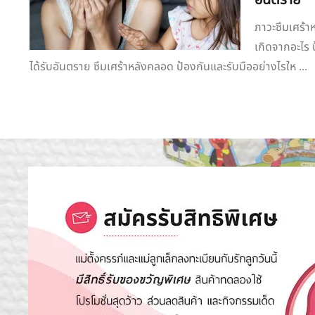
อันตราย
ภาวะซึมเศร้
เกิดจากอะไร 
ได้รับอันตราย ซึมเศร้าหลังคลอด ป้องกันและรับมืออย่างไรให ...