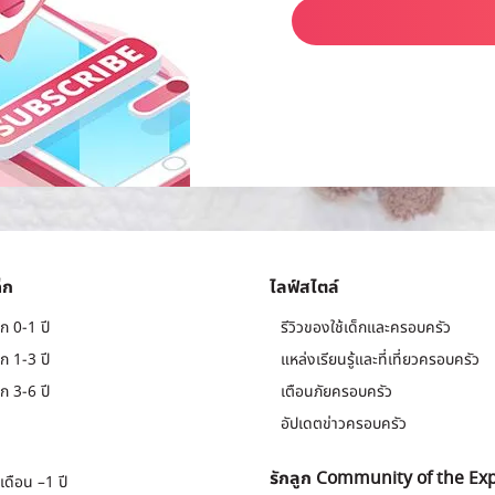
็ก
ไลฟ์สไตล์
ก 0-1 ปี
รีวิวของใช้เด็กและครอบครัว
ก 1-3 ปี
แหล่งเรียนรู้และที่เที่ยวครอบครัว
ก 3-6 ปี
เตือนภัยครอบครัว
อัปเดตข่าวครอบครัว
รักลูก Community of the Ex
เดือน –1 ปี