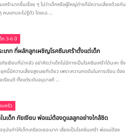
มเศร้ามากขึ้นเรื่อย ๆ ไม่ว่าเด็กหรือผู้ใหญ่ต่างก็มีความเสี่ยงด้วยกัน
 ๆ คนแทบจะไม่รู้ตัว โดยเฉ ...
็ก 3-6 ปี
ระเภท ที่ผลักลูกเผชิญโรคซึมเศร้าตั้งแต่เด็ก
ภัยเงียบที่น่ากลัว อย่าคิดว่าเด็กไม่มีทางเป็นโรคซึมเศร้าได้นะคะ ซึ่ง
็กยุคนี้มีความเสี่ยงสูงเลยทีเดียว เพราะความกดดันในการเรียน ต้อง
งเรียนดี ตั้งแต่ระดับอนุบาลถึ ...
อบครัว
าในเด็ก ภัยเงียบ พ่อแม่ต้องดูแลลูกอย่างใกล้ชิด
จุบันทำให้เด็กเครียดเยอะมาก เสี่ยงเป็นโรคซึมเศร้า พ่อแม่ต้อง