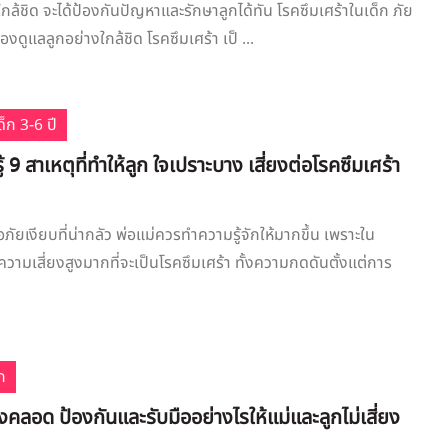
กล้ชิด จะได้ป้องกันปัญหาและรักษาลูกได้ทัน โรคซึมเศร้าในเด็ก ภัย
้องดูแลลูกอย่างใกล้ชิด โรคซึมเศร้า เป็ ...
็ก 3-6 ปี
้ 9 สาเหตุที่ทำให้ลูก ใจเปราะบาง เสี่ยงต่อโรคซึมเศร้า
อภัยเงียบที่น่ากลัว พ่อแม่ควรทำความรู้จักให้มากขึ้น เพราะใน
ีความเสี่ยงสูงมากที่จะเป็นโรคซึมเศร้า ทั้งความกดดันตั้งแต่การ
ก
ังคลอด ป้องกันและรับมืออย่างไรให้แม่และลูกไม่เสี่ยง