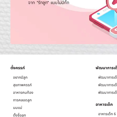
ตั้งครรภ์
พัฒนาการเด
อยากมีลูก
พัฒนาการเด็
สุขภาพครรภ์
พัฒนาการเด็
อาหารคนท้อง
พัฒนาการเด็
การคลอดลูก
อาหารเด็ก
นมแม่
อาหารเด็ก 6 
ตั้งชื่อลูก