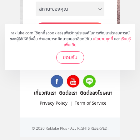
สมัคร
rakluke.com ใช้คุกกี้ (cookies) เพื่อวัตถุประสงค์ในการพัฒนาประสบการณ์
ของผู้ใช้ให้ดียิ่งขึ้น ท่านสามารถศึกษารายละเอียดได้ใน
นโยบายคุกกี้
และ
เรียนรู้
เพิ่มเติม
ยอมรับ
ติดตามเราได้ที่
เกี่ยวกับเรา
ติดต่อเรา
ติดต่อลงโฆษณา
Privacy Policy
|
Term of Service
© 2020 Rakluke Plus - ALL RIGHTS RESERVED.