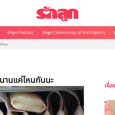
รักลูก Podcast
รักลูก Community of the Experts
หนกันนะ
ได้นานแค่ไหนกันนะ