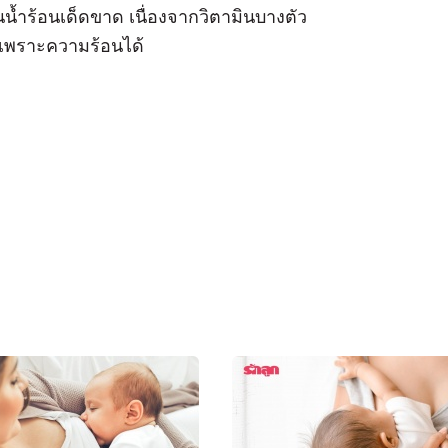
น้ำร้อนเด็ดขาด เนื่องจากวิตามินบางตัว
งเพราะความร้อนได้