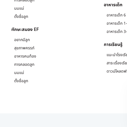
การคลอดลูก
อาหารเด็ก
นมแม่
อาหารเด็ก 6 
ตั้งชื่อลูก
อาหารเด็ก 1-
ทักษะสมอง EF
อาหารเด็ก 3-
อยากมีลูก
การเรียนรู้
สุขภาพครรภ์
แนะนำโรงเรี
อาหารคนท้อง
สาระเรื่องเรี
การคลอดลูก
ดาวน์โหลดฟร
นมแม่
ตั้งชื่อลูก