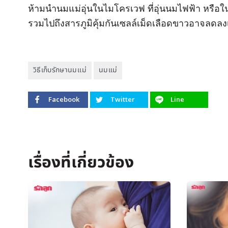
ห้ามนำนมแม่อุ่นในไมโครเวฟ ที่อุ่นนมไฟฟ้า หรือใน
รวมไปถึงสารภูมิคุ้มกันเซลล์เม็ดเลือดขาวอาจลดล
วิธีเก็บรักษานมเเม่
นมแม่
Facebook
Twitter
Line