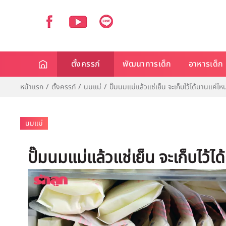
ตั้งครรภ์
พัฒนาการเด็ก
อาหารเด็ก
หน้าแรก
ตั้งครรภ์
นมแม่
ปั๊มนมแม่แล้วแช่เย็น จะเก็บไว้ได้นานแค่ไ
นมแม่
ปั๊มนมแม่แล้วแช่เย็น จะเก็บไว้