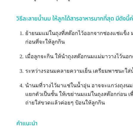
วิธีละลายน้ำนม ให้ลูกได้สารอาหารมากที่สุด มีดังนี้ค่
ย้ายนมแม่ในถุงที่สต๊อกไว้ออกจากช่องแช่แข็ง มา
ก่อนที่จะให้ลูกกิน
เมื่อลูกจะกิน ให้นำถุงสต๊อกนมแม่มาวางไว้นอกตู
ระหว่างรอนมคลายความเย็น เตรียมพาชนะใส่น้ำอุ
นำนมที่วางไว้มาแช่ในน้ำอุ่น อาจจะแกว่งถุงนม
แยกตัวเป็นชั้น ให้เขย่านมแม่ในถุงสต๊อกก่อน เพื
ถ่ายใส่ขวดแล้วค่อยๆ ป้อนให้ลูกกิน
คำแนะนำ