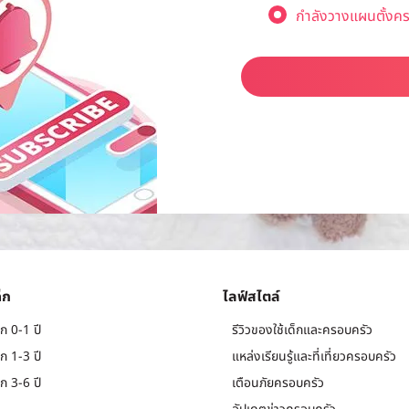
กำลังวางแผนตั้งคร
็ก
ไลฟ์สไตล์
ก 0-1 ปี
รีวิวของใช้เด็กและครอบครัว
ก 1-3 ปี
แหล่งเรียนรู้และที่เที่ยวครอบครัว
ก 3-6 ปี
เตือนภัยครอบครัว