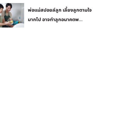
พ่อแม่สปอยล์ลูก เลี้ยงลูกตามใจ
มากไป อาจทำลูกอนาคตพ...