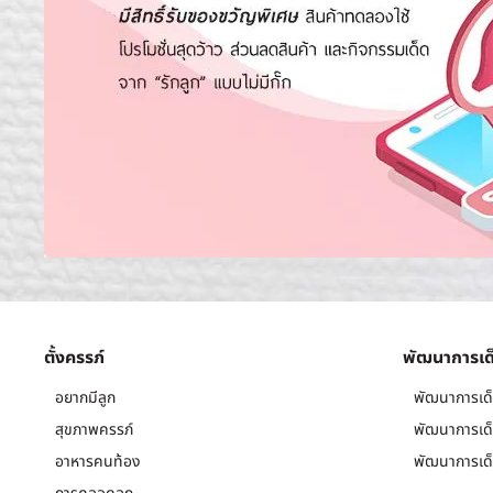
ตั้งครรภ์
พัฒนาการเด
อยากมีลูก
พัฒนาการเด็
สุขภาพครรภ์
พัฒนาการเด็
อาหารคนท้อง
พัฒนาการเด็