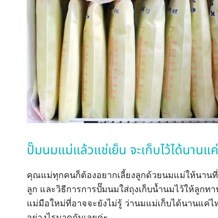
ปั๊มนมแม่แล้วแช่เย็น จะเก็บไว้ได้นานแ
คุณแม่ทุกคนก็ต้องอยากเลี้ยงลูกด้วยนมแม่ให้นานที่
ลูก และวิธีการการปั๊มนมใส่ถุงเก็บน้ำนมไว้ให้ลูกทาน
แม่มือใหม่ที่อาจจะยังไม่รู้ ว่านมแม่เก็บได้นานแ
อย่างไรมาดูกันเลยค่ะ