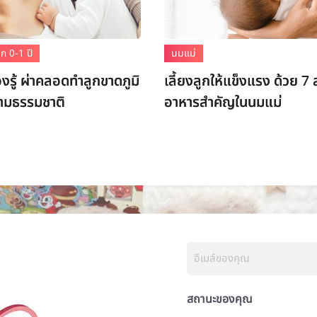
ก 0-1 ปี
นมแม่
องรู้ ผ่าคลอดทำลูกขาดภูมิ
เลี้ยงลูกให้แข็งแรง ด้วย 7 
ามธรรมชาติ
อาหารสำคัญในนมแม่
สถานะของคุณ