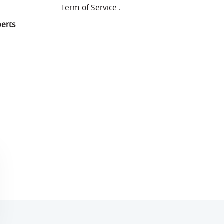
Term of Service
.
perts