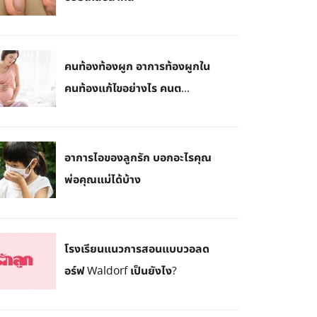
คนท้องท้องผูก อาการท้องผูกใน
คนท้องแก้ไขอย่างไร คนต...
​อาการไอของลูกรัก บอกอะไรคุณ
พ่อคุณแม่ได้บ้าง
โรงเรียนแนวการสอนแบบวอลด
อร์ฟ Waldorf เป็นยังไง?