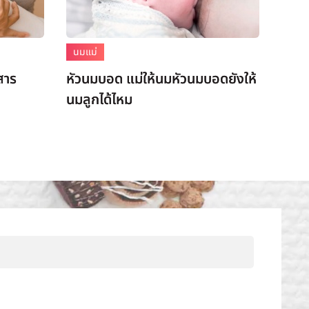
นมแม่
สาร
หัวนมบอด แม่ให้นมหัวนมบอดยังให้
นมลูกได้ไหม