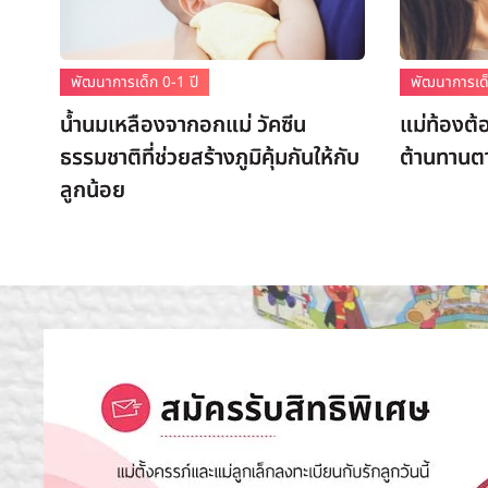
พัฒนาการเด็ก 0-1 ปี
พัฒนาการเด็
น้ำนมเหลืองจากอกแม่ วัคซีน
แม่ท้องต้
ธรรมชาติที่ช่วยสร้างภูมิคุ้มกันให้กับ
ต้านทานต
ลูกน้อย