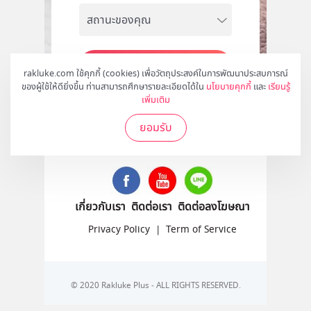
สมัคร
rakluke.com ใช้คุกกี้ (cookies) เพื่อวัตถุประสงค์ในการพัฒนาประสบการณ์
ของผู้ใช้ให้ดียิ่งขึ้น ท่านสามารถศึกษารายละเอียดได้ใน
นโยบายคุกกี้
และ
เรียนรู้
เพิ่มเติม
ยอมรับ
ติดตามเราได้ที่
เกี่ยวกับเรา
ติดต่อเรา
ติดต่อลงโฆษณา
Privacy Policy
|
Term of Service
© 2020 Rakluke Plus - ALL RIGHTS RESERVED.