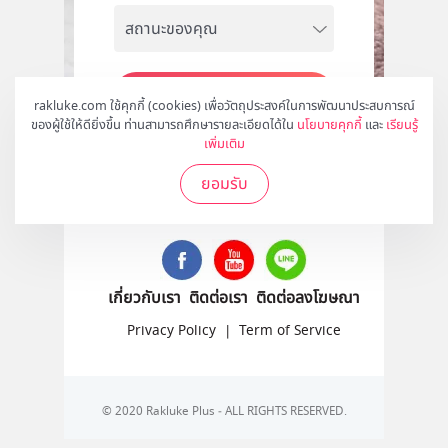
สมัคร
rakluke.com ใช้คุกกี้ (cookies) เพื่อวัตถุประสงค์ในการพัฒนาประสบการณ์
ของผู้ใช้ให้ดียิ่งขึ้น ท่านสามารถศึกษารายละเอียดได้ใน
นโยบายคุกกี้
และ
เรียนรู้
เพิ่มเติม
ยอมรับ
ติดตามเราได้ที่
เกี่ยวกับเรา
ติดต่อเรา
ติดต่อลงโฆษณา
Privacy Policy
|
Term of Service
© 2020 Rakluke Plus - ALL RIGHTS RESERVED.