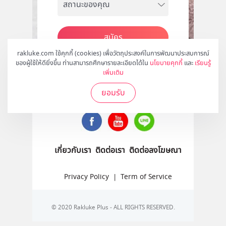
สมัคร
rakluke.com ใช้คุกกี้ (cookies) เพื่อวัตถุประสงค์ในการพัฒนาประสบการณ์
ของผู้ใช้ให้ดียิ่งขึ้น ท่านสามารถศึกษารายละเอียดได้ใน
นโยบายคุกกี้
และ
เรียนรู้
เพิ่มเติม
ติดตามเราได้ที่
ยอมรับ
เกี่ยวกับเรา
ติดต่อเรา
ติดต่อลงโฆษณา
Privacy Policy
|
Term of Service
© 2020 Rakluke Plus - ALL RIGHTS RESERVED.